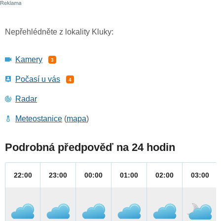
Nepřehlédněte z lokality Kluky:
Kamery
3
Počasí u vás
4
Radar
Meteostanice
(
mapa
)
Podrobná předpověď na 24 hodin
22:00
23:00
00:00
01:00
02:00
03:00