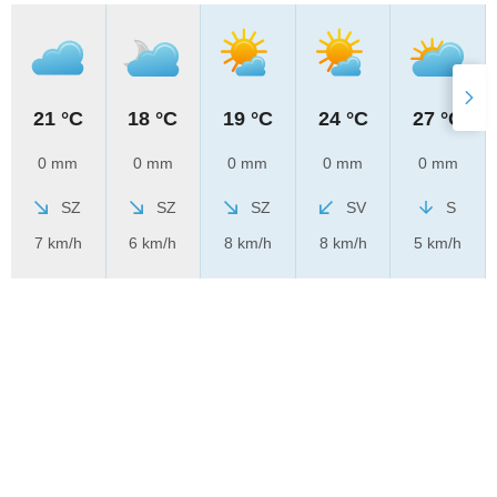
21 °C
18 °C
19 °C
24 °C
27 °C
0 mm
0 mm
0 mm
0 mm
0 mm
SZ
SZ
SZ
SV
S
7 km/h
6 km/h
8 km/h
8 km/h
5 km/h