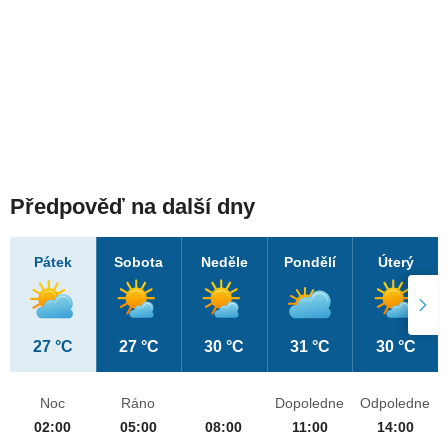
Předpověď na další dny
Pátek
Sobota
Neděle
Pondělí
Úterý
27 °C
27 °C
30 °C
31 °C
30 °C
Noc
Ráno
Dopoledne
Odpoledne
02:00
05:00
08:00
11:00
14:00