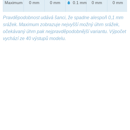
Maximum
0 mm
0 mm
0.1 mm
0 mm
0 mm
Pravděpodobnost udává šanci, že spadne alespoň 0,1 mm
srážek. Maximum zobrazuje nejvyšší možný úhrn srážek,
očekávaný úhrn pak nejpravděpodobnější variantu. Výpočet
vychází ze 40 výstupů modelu.