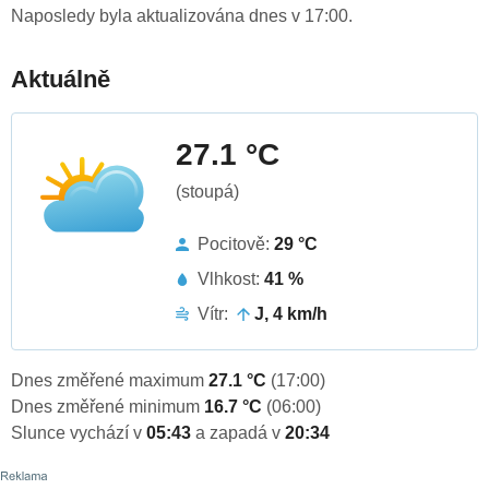
Naposledy byla aktualizována dnes v 17:00.
Aktuálně
27.1 °C
(stoupá)
Pocitově:
29 °C
Vlhkost:
41 %
Vítr:
J, 4 km/h
Dnes změřené maximum
27.1 °C
(17:00)
Dnes změřené minimum
16.7 °C
(06:00)
Slunce vychází v
05:43
a zapadá v
20:34