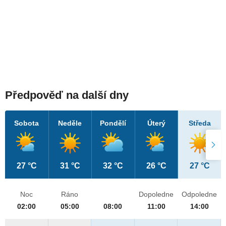
Předpověď na další dny
Sobota
Neděle
Pondělí
Úterý
Středa
27 °C
31 °C
32 °C
26 °C
27 °C
Noc
Ráno
Dopoledne
Odpoledne
02:00
05:00
08:00
11:00
14:00