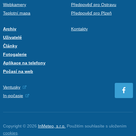
Webkamery
Předpověď pro Ostravu
Teplotní mapa
Předpověď pro Plzeň
Archiv
Kontakty
Uživatelé
Články
Fotogalerie
Aplikace na telefony
Počasí na web
Ventusky
In-počasie
Copyright © 2026
InMeteo, s.r.o.
Použitím souhlasíte s uložením
cookies
.