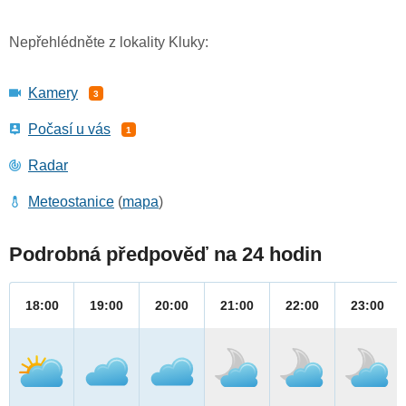
Nepřehlédněte z lokality Kluky:
Kamery
3
Počasí u vás
1
Radar
Meteostanice
(
mapa
)
Podrobná předpověď na 24 hodin
18:00
19:00
20:00
21:00
22:00
23:00