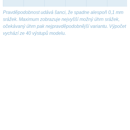
Pravděpodobnost udává šanci, že spadne alespoň 0,1 mm
srážek. Maximum zobrazuje nejvyšší možný úhrn srážek,
očekávaný úhrn pak nejpravděpodobnější variantu. Výpočet
vychází ze 40 výstupů modelu.