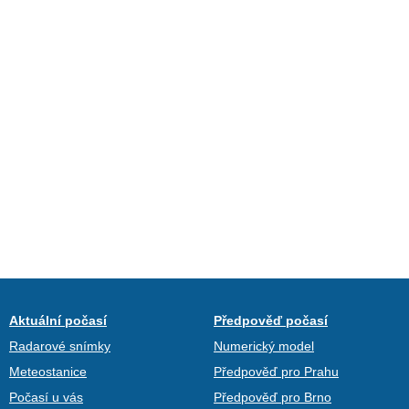
Aktuální počasí
Předpověď počasí
Radarové snímky
Numerický model
Meteostanice
Předpověď pro Prahu
Počasí u vás
Předpověď pro Brno