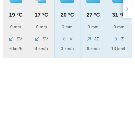
19 °C
17 °C
20 °C
27 °C
31 °C
0 mm
0 mm
0 mm
0 mm
0 mm
SV
SV
V
JZ
Z
6 km/h
4 km/h
3 km/h
6 km/h
13 km/h