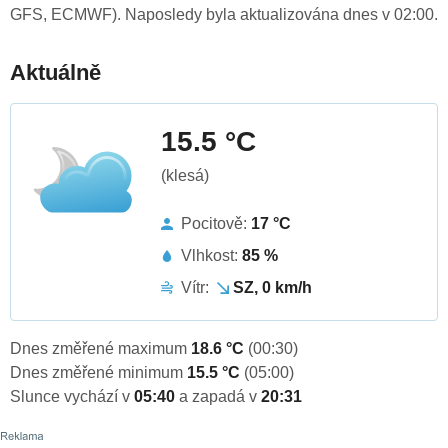
GFS, ECMWF). Naposledy byla aktualizována dnes v 02:00.
Aktuálně
15.5 °C
(klesá)
Pocitově:
17 °C
Vlhkost:
85 %
Vítr:
SZ, 0 km/h
Dnes změřené maximum
18.6 °C
(00:30)
Dnes změřené minimum
15.5 °C
(05:00)
Slunce vychází v
05:40
a zapadá v
20:31