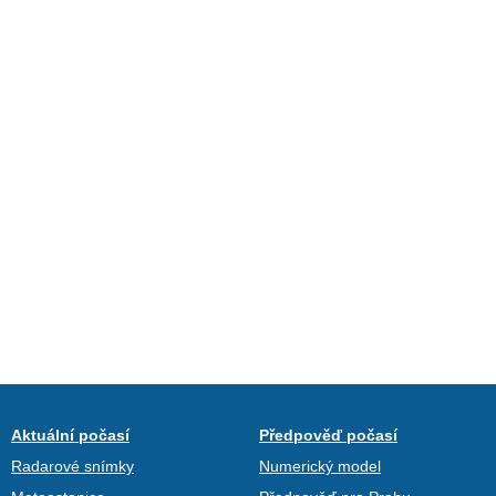
Aktuální počasí
Předpověď počasí
Radarové snímky
Numerický model