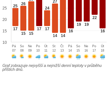
27
26
25
25
24
22
20
19
19
17
17
17
15
16
16
15
15
14
14
10
Pá
So
Ne
Po
Út
St
Čt
Pá
So
Ne
Po
Út
07
08
09
10
11
12
13
14
15
16
17
18
Graf zobrazuje nejvyšší a nejnižší denní teploty v průběhu
příštích dnů.