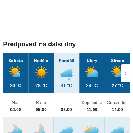
Předpověď na další dny
Sobota
Neděle
Pondělí
Úterý
Středa
26 °C
28 °C
31 °C
24 °C
27 °C
Noc
Ráno
Dopoledne
Odpoledne
02:00
05:00
08:00
11:00
14:00