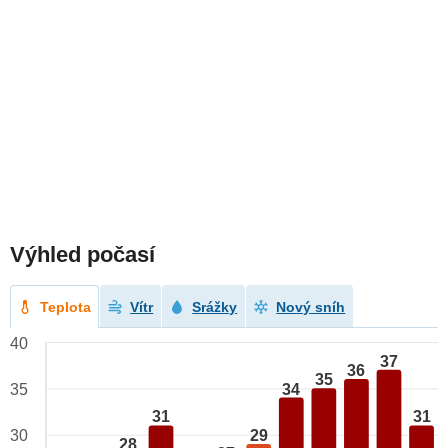
Výhled počasí
Teplota
Vítr
Srážky
Nový sníh
40
37
36
35
34
35
31
31
29
30
28