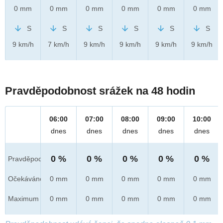
0 mm
0 mm
0 mm
0 mm
0 mm
0 mm
S
S
S
S
S
S
9 km/h
7 km/h
9 km/h
9 km/h
9 km/h
9 km/h
Pravděpodobnost srážek na 48 hodin
06:00
07:00
08:00
09:00
10:00
dnes
dnes
dnes
dnes
dnes
0 %
0 %
0 %
0 %
0 %
Pravděpod.
Očekáváno
0 mm
0 mm
0 mm
0 mm
0 mm
Maximum
0 mm
0 mm
0 mm
0 mm
0 mm