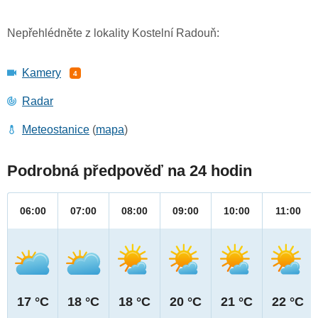
Nepřehlédněte z lokality Kostelní Radouň:
Kamery
4
Radar
Meteostanice
(
mapa
)
Podrobná předpověď na 24 hodin
06:00
07:00
08:00
09:00
10:00
11:00
17 °C
18 °C
18 °C
20 °C
21 °C
22 °C