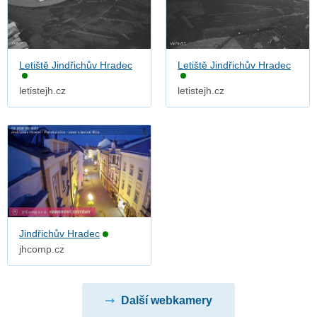
Letiště Jindřichův Hradec
Letiště Jindřichův Hradec
letistejh.cz
letistejh.cz
Jindřichův Hradec
jhcomp.cz
Další webkamery