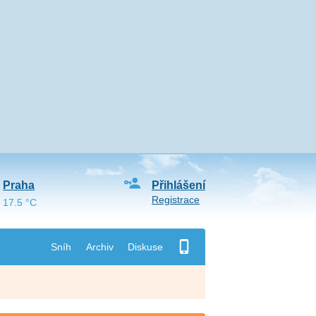
Praha
Přihlášení
Registrace
17.5 °C
Sníh
Archiv
Diskuse