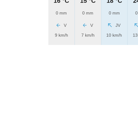
16 °C
15 °C
18 °C
2
0 mm
0 mm
0 mm
0
V
V
JV
9 km/h
7 km/h
10 km/h
13