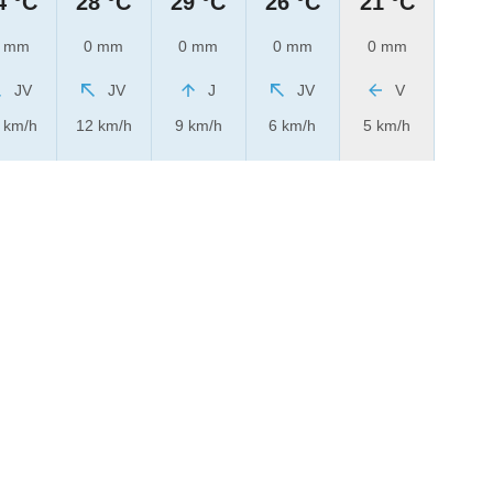
4 °C
28 °C
29 °C
26 °C
21 °C
 mm
0 mm
0 mm
0 mm
0 mm
JV
JV
J
JV
V
 km/h
12 km/h
9 km/h
6 km/h
5 km/h