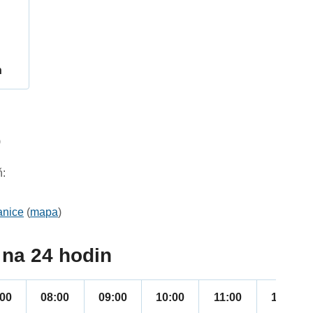
h
9
ň:
anice
(
mapa
)
na 24 hodin
:00
08:00
09:00
10:00
11:00
12:00