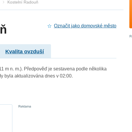
Kostelní Radouň
uň
Označit jako domovské město
Kvalita ovzduší
511 m n. m.). Předpověď je sestavena podle několika
byla aktualizována dnes v 02:00.