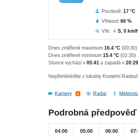
Pocitově:
17 °C
Vlhkost:
66 %
Vítr:
S, 0 km/
Dnes změřené maximum
16.4 °C
(00:30)
Dnes změřené minimum
15.4 °C
(02:30)
Slunce vychází v
05:41
a zapadá v
20:2
Nepřehlédněte z lokality Kostelní Radou
Kamery
Radar
Meteost
4
Podrobná předpověď 
04:00
05:00
06:00
07