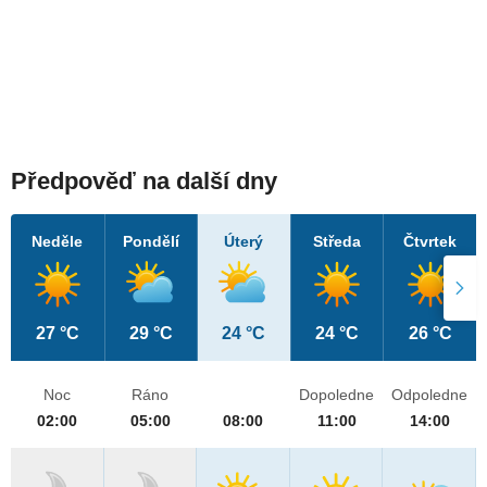
Předpověď na další dny
Neděle
Pondělí
Úterý
Středa
Čtvrtek
27 °C
29 °C
24 °C
24 °C
26 °C
Noc
Ráno
Dopoledne
Odpoledne
02:00
05:00
08:00
11:00
14:00