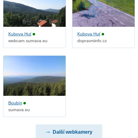
Kubova Huť
Kubova Huť
webcam.sumava.eu
dopravniinfo.cz
Boubín
sumava.eu
Další webkamery