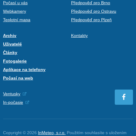
Počasí u vás
Předpověď pro Brno
Webkamery
Předpověď pro Ostravu
Teplotní mapa
Předpověď pro Plzeň
Archiv
Kontakty
Uživatelé
Články
Fotogalerie
Aplikace na telefony
Počasí na web
Ventusky
In-počasie
Copyright © 2026
InMeteo, s.r.o.
Použitím souhlasíte s uložením