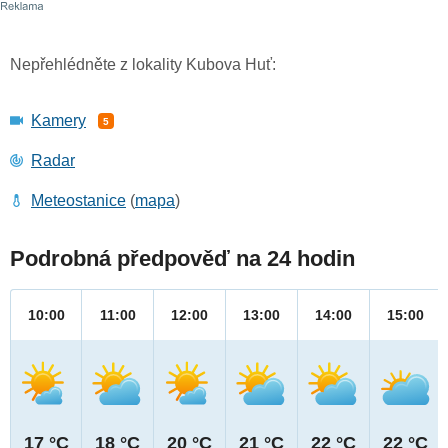
Nepřehlédněte z lokality Kubova Huť:
Kamery
5
Radar
Meteostanice
(
mapa
)
Podrobná předpověď na 24 hodin
10:00
11:00
12:00
13:00
14:00
15:00
17 °C
18 °C
20 °C
21 °C
22 °C
22 °C