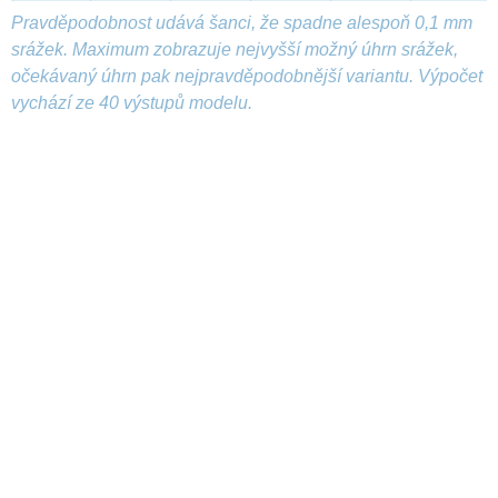
Pravděpodobnost udává šanci, že spadne alespoň 0,1 mm
srážek. Maximum zobrazuje nejvyšší možný úhrn srážek,
očekávaný úhrn pak nejpravděpodobnější variantu. Výpočet
vychází ze 40 výstupů modelu.