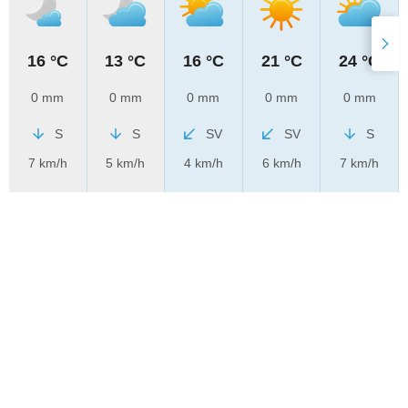
16 °C
13 °C
16 °C
21 °C
24 °C
0 mm
0 mm
0 mm
0 mm
0 mm
S
S
SV
SV
S
7 km/h
5 km/h
4 km/h
6 km/h
7 km/h