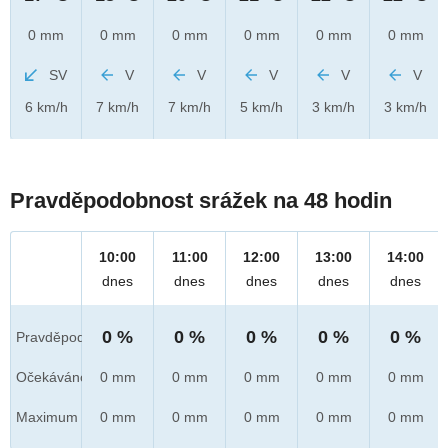
0 mm
0 mm
0 mm
0 mm
0 mm
0 mm
SV
V
V
V
V
V
6 km/h
7 km/h
7 km/h
5 km/h
3 km/h
3 km/h
Pravděpodobnost srážek na 48 hodin
10:00
11:00
12:00
13:00
14:00
dnes
dnes
dnes
dnes
dnes
0 %
0 %
0 %
0 %
0 %
Pravděpod.
Očekáváno
0 mm
0 mm
0 mm
0 mm
0 mm
Maximum
0 mm
0 mm
0 mm
0 mm
0 mm