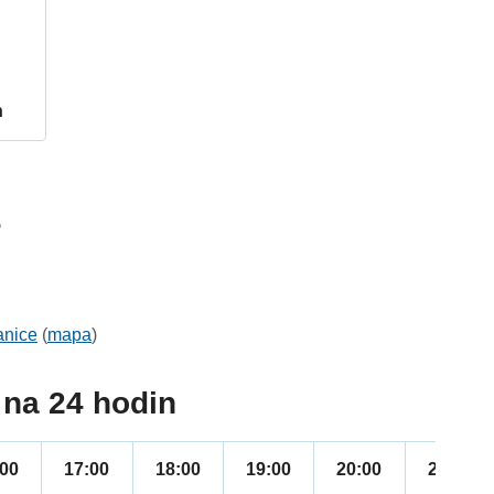
h
5
anice
(
mapa
)
na 24 hodin
:00
17:00
18:00
19:00
20:00
21:00