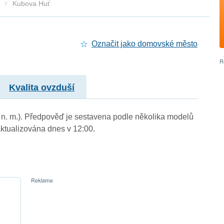
Kubova Huť
Označit jako domovské město
Kvalita ovzduší
m n. m.). Předpověď je sestavena podle několika modelů
tualizována dnes v 12:00.