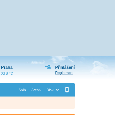
Praha
Přihlášení
Registrace
23.8 °C
Sníh
Archiv
Diskuse