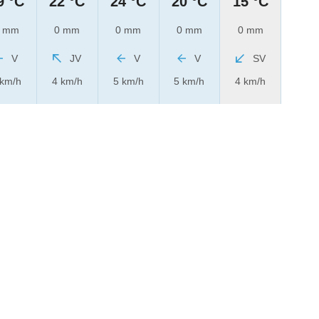
9 °C
22 °C
24 °C
20 °C
15 °C
 mm
0 mm
0 mm
0 mm
0 mm
V
JV
V
V
SV
 km/h
4 km/h
5 km/h
5 km/h
4 km/h