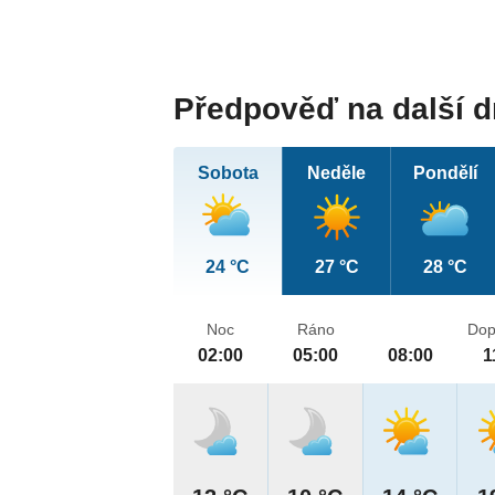
Předpověď na další 
Sobota
Neděle
Pondělí
24 °C
27 °C
28 °C
Noc
Ráno
Dop
02:00
05:00
08:00
1