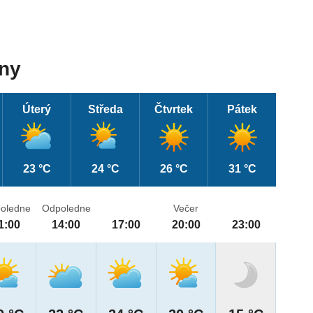
dny
Úterý
Středa
Čtvrtek
Pátek
23 °C
24 °C
26 °C
31 °C
oledne
Odpoledne
Večer
1:00
14:00
17:00
20:00
23:00