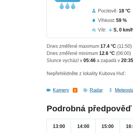
Pocitově:
18 °C
Vlhkost:
59 %
Vítr:
S, 0 km/
Dnes změřené maximum
17.4 °C
(11:50)
Dnes změřené minimum
12.6 °C
(06:00)
Slunce vychází v
05:46
a zapadá v
20:3
Nepřehlédněte z lokality Kubova Huť:
Kamery
Radar
Meteost
5
Podrobná předpověď 
13:00
14:00
15:00
16