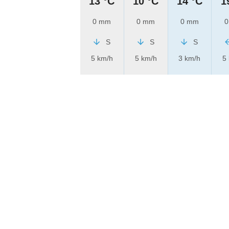
13 °C
10 °C
14 °C
1
0 mm
0 mm
0 mm
0
S
S
S
5 km/h
5 km/h
3 km/h
5