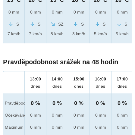
0 mm
0 mm
0 mm
0 mm
0 mm
0 mm
S
S
SZ
S
S
S
7 km/h
7 km/h
8 km/h
3 km/h
5 km/h
5 km/h
Pravděpodobnost srážek na 48 hodin
13:00
14:00
15:00
16:00
17:00
dnes
dnes
dnes
dnes
dnes
0 %
0 %
0 %
0 %
0 %
Pravděpod.
Očekáváno
0 mm
0 mm
0 mm
0 mm
0 mm
Maximum
0 mm
0 mm
0 mm
0 mm
0 mm