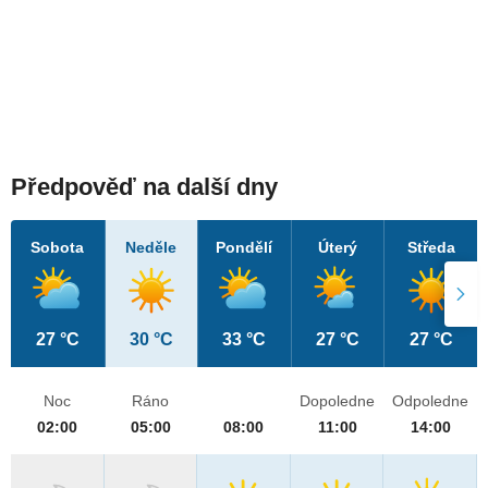
Předpověď na další dny
Sobota
Neděle
Pondělí
Úterý
Středa
27 °C
30 °C
33 °C
27 °C
27 °C
Noc
Ráno
Dopoledne
Odpoledne
02:00
05:00
08:00
11:00
14:00