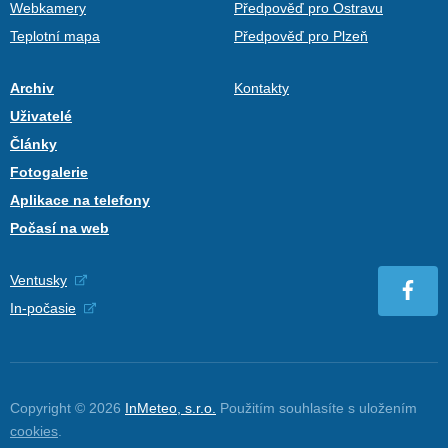
Webkamery
Předpověď pro Ostravu
Teplotní mapa
Předpověď pro Plzeň
Archiv
Kontakty
Uživatelé
Články
Fotogalerie
Aplikace na telefony
Počasí na web
Ventusky
In-počasie
Copyright © 2026
InMeteo, s.r.o.
Použitím souhlasíte s uložením
cookies
.