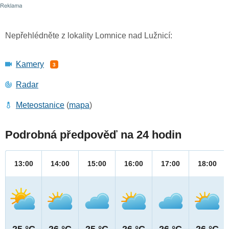
Nepřehlédněte z lokality Lomnice nad Lužnicí:
Kamery
3
Radar
Meteostanice
(
mapa
)
Podrobná předpověď na 24 hodin
13:00
14:00
15:00
16:00
17:00
18:00
25 °C
26 °C
25 °C
26 °C
26 °C
26 °C