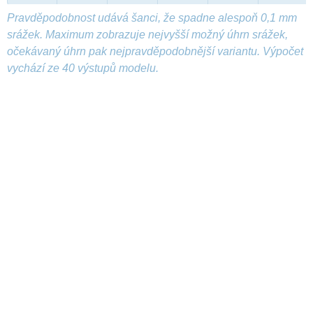
Pravděpodobnost udává šanci, že spadne alespoň 0,1 mm
srážek. Maximum zobrazuje nejvyšší možný úhrn srážek,
očekávaný úhrn pak nejpravděpodobnější variantu. Výpočet
vychází ze 40 výstupů modelu.