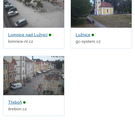
Lomnice nad Lužnicí
Lužnice
lomnice-nl.cz
gc-system.cz
Třeboň
itrebon.cz