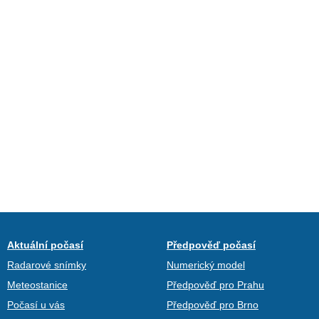
Aktuální počasí
Předpověď počasí
Radarové snímky
Numerický model
Meteostanice
Předpověď pro Prahu
Počasí u vás
Předpověď pro Brno