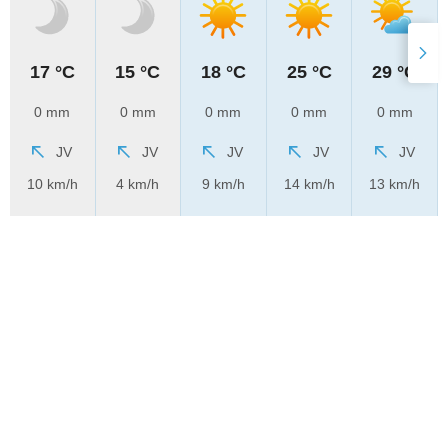
17 °C
15 °C
18 °C
25 °C
29 °C
0 mm
0 mm
0 mm
0 mm
0 mm
JV
JV
JV
JV
JV
10 km/h
4 km/h
9 km/h
14 km/h
13 km/h