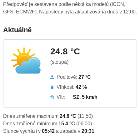
Předpověď je sestavena podle několika modelů (ICON,
GFS, ECMWF). Naposledy byla aktualizována dnes v 12:00.
Aktuálně
24.8 °C
(stoupá)
Pocitově:
27 °C
Vlhkost:
42 %
Vítr:
SZ, 5 km/h
Dnes změřené maximum
24.8 °C
(11:50)
Dnes změřené minimum
15.4 °C
(06:00)
Slunce vychází v
05:42
a zapadá v
20:31