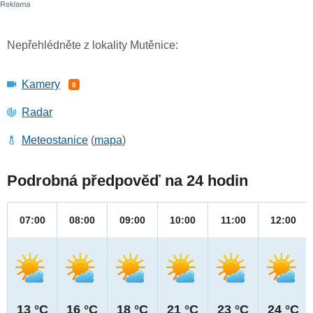
Nepřehlédněte z lokality Mutěnice:
Kamery
8
Radar
Meteostanice
(
mapa
)
Podrobná předpověď na 24 hodin
07:00
08:00
09:00
10:00
11:00
12:00
13 °C
16 °C
18 °C
21 °C
23 °C
24 °C