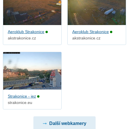
Aeroklub Strakonice
Aeroklub Strakonice
akstrakonice.cz
akstrakonice.cz
Strakonice - jez
strakonice.eu
Další webkamery