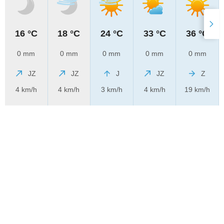
16 °C
18 °C
24 °C
33 °C
36 °C
0 mm
0 mm
0 mm
0 mm
0 mm
JZ
JZ
J
JZ
Z
4 km/h
4 km/h
3 km/h
4 km/h
19 km/h