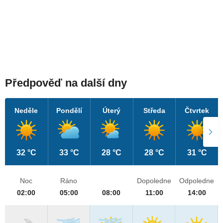
Předpověď na další dny
Neděle
Pondělí
Úterý
Středa
Čtvrtek
32 °C
33 °C
28 °C
28 °C
31 °C
Noc
Ráno
Dopoledne
Odpoledne
02:00
05:00
08:00
11:00
14:00