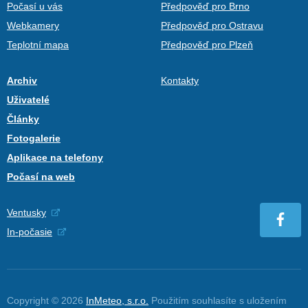
Počasí u vás
Předpověď pro Brno
Webkamery
Předpověď pro Ostravu
Teplotní mapa
Předpověď pro Plzeň
Archiv
Kontakty
Uživatelé
Články
Fotogalerie
Aplikace na telefony
Počasí na web
Ventusky
In-počasie
Copyright © 2026
InMeteo, s.r.o.
Použitím souhlasíte s uložením