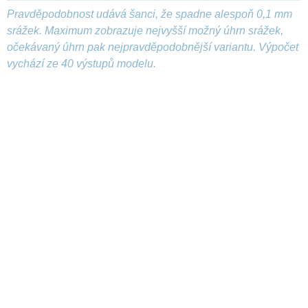
Pravděpodobnost udává šanci, že spadne alespoň 0,1 mm
srážek. Maximum zobrazuje nejvyšší možný úhrn srážek,
očekávaný úhrn pak nejpravděpodobnější variantu. Výpočet
vychází ze 40 výstupů modelu.