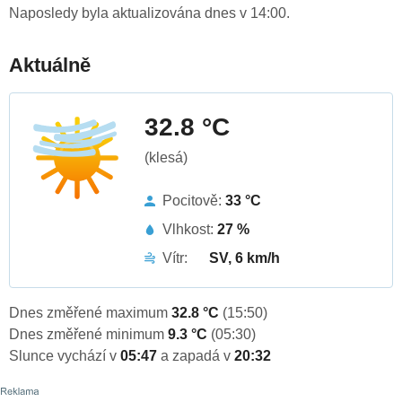
Naposledy byla aktualizována dnes v 14:00.
Aktuálně
32.8 °C
(klesá)
Pocitově:
33 °C
Vlhkost:
27 %
Vítr:
SV, 6 km/h
Dnes změřené maximum
32.8 °C
(15:50)
Dnes změřené minimum
9.3 °C
(05:30)
Slunce vychází v
05:47
a zapadá v
20:32