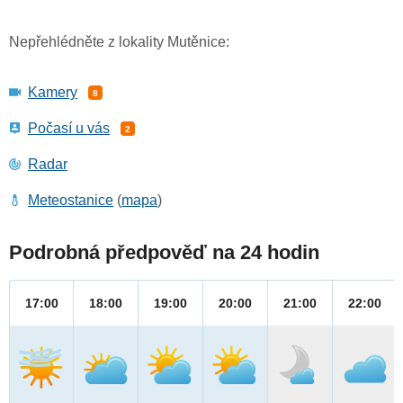
Nepřehlédněte z lokality Mutěnice:
Kamery
8
Počasí u vás
2
Radar
Meteostanice
(
mapa
)
Podrobná předpověď na 24 hodin
17:00
18:00
19:00
20:00
21:00
22:00