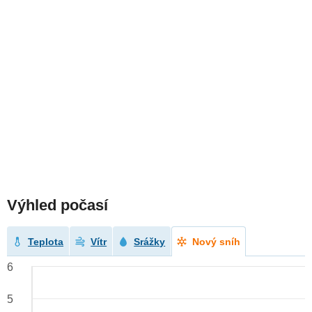
Výhled počasí
Teplota
Vítr
Srážky
Nový sníh
6
5