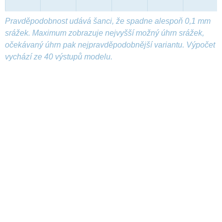
Pravděpodobnost udává šanci, že spadne alespoň 0,1 mm
srážek. Maximum zobrazuje nejvyšší možný úhrn srážek,
očekávaný úhrn pak nejpravděpodobnější variantu. Výpočet
vychází ze 40 výstupů modelu.