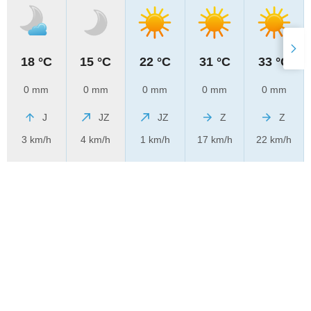
18 °C
15 °C
22 °C
31 °C
33 °C
0 mm
0 mm
0 mm
0 mm
0 mm
J
JZ
JZ
Z
Z
3 km/h
4 km/h
1 km/h
17 km/h
22 km/h