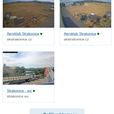
Aeroklub Strakonice
Aeroklub Strakonice
akstrakonice.cz
akstrakonice.cz
Strakonice - jez
strakonice.eu