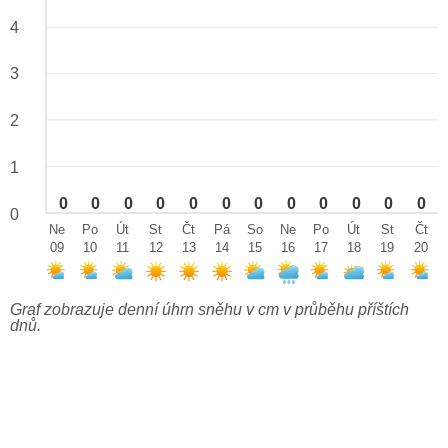
4
3
2
1
0
0
0
0
0
0
0
0
0
0
0
0
0
Ne
Po
Út
St
Čt
Pá
So
Ne
Po
Út
St
Čt
09
10
11
12
13
14
15
16
17
18
19
20
Graf zobrazuje denní úhrn sněhu v cm v průběhu příštích
dnů.