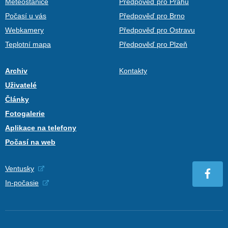
Meteostanice
Předpověď pro Prahu
Počasí u vás
Předpověď pro Brno
Webkamery
Předpověď pro Ostravu
Teplotní mapa
Předpověď pro Plzeň
Archiv
Kontakty
Uživatelé
Články
Fotogalerie
Aplikace na telefony
Počasí na web
Ventusky
In-počasie