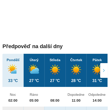
Předpověď na další dny
Pondělí
Úterý
Středa
Čtvrtek
Pátek
33 °C
27 °C
27 °C
28 °C
31 °C
Noc
Ráno
Dopoledne
Odpoledne
02:00
05:00
08:00
11:00
14:00