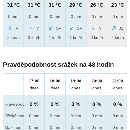
31 °C
31 °C
31 °C
29 °C
26 °C
23 °C
0 mm
0 mm
0 mm
0 mm
0 mm
0 mm
V
V
SV
SV
V
JZ
3 km/h
3 km/h
1 km/h
1 km/h
3 km/h
4 km/h
Pravděpodobnost srážek na 48 hodin
17:00
18:00
19:00
20:00
21:00
dnes
dnes
dnes
dnes
dnes
0 %
0 %
0 %
0 %
0 %
Pravděpod.
Očekáváno
0 mm
0 mm
0 mm
0 mm
0 mm
Maximum
0 mm
0 mm
0 mm
0 mm
0 mm