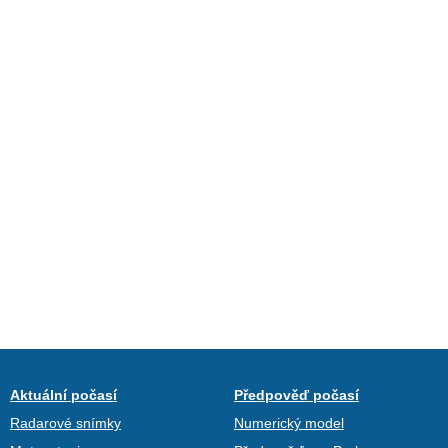
Aktuální počasí
Předpověď počasí
Radarové snímky
Numerický model