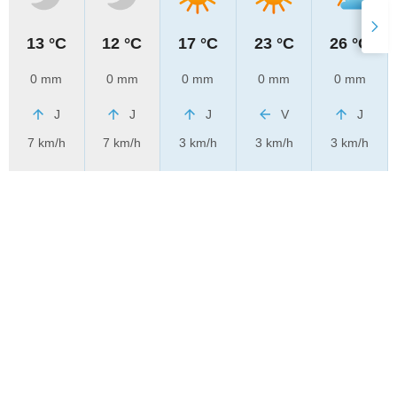
13 °C
12 °C
17 °C
23 °C
26 °C
0 mm
0 mm
0 mm
0 mm
0 mm
J
J
J
V
J
7 km/h
7 km/h
3 km/h
3 km/h
3 km/h