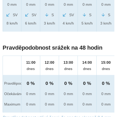
0 mm
0 mm
0 mm
0 mm
0 mm
0 mm
SV
SV
S
SV
S
S
8 km/h
6 km/h
3 km/h
4 km/h
5 km/h
3 km/h
Pravděpodobnost srážek na 48 hodin
11:00
12:00
13:00
14:00
15:00
dnes
dnes
dnes
dnes
dnes
0 %
0 %
0 %
0 %
0 %
Pravděpod.
Očekáváno
0 mm
0 mm
0 mm
0 mm
0 mm
Maximum
0 mm
0 mm
0 mm
0 mm
0 mm