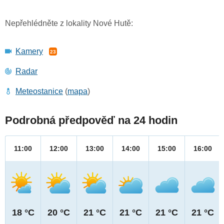
Nepřehlédněte z lokality Nové Hutě:
Kamery
23
Radar
Meteostanice
(
mapa
)
Podrobná předpověď na 24 hodin
11:00
12:00
13:00
14:00
15:00
16:00
18 °C
20 °C
21 °C
21 °C
21 °C
21 °C