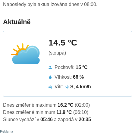
Naposledy byla aktualizována dnes v 08:00.
Aktuálně
14.5 °C
(stoupá)
Pocitově:
15 °C
Vlhkost:
66 %
Vítr:
S, 4 km/h
Dnes změřené maximum
16.2 °C
(02:00)
Dnes změřené minimum
11.9 °C
(06:10)
Slunce vychází v
05:46
a zapadá v
20:35