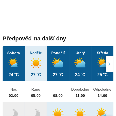
Předpověď na další dny
Sobota
Neděle
Pondělí
Úterý
Středa
24 °C
27 °C
27 °C
24 °C
25 °C
Noc
Ráno
Dopoledne
Odpoledne
02:00
05:00
08:00
11:00
14:00