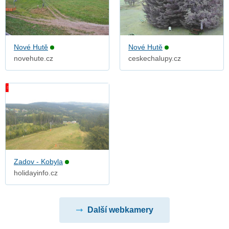
Nové Hutě
Nové Hutě
novehute.cz
ceskechalupy.cz
Zadov - Kobyla
holidayinfo.cz
Další webkamery