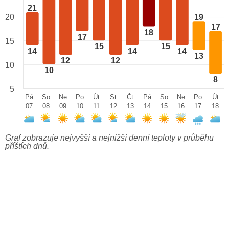
21
20
19
17
18
17
15
15
15
14
14
14
13
12
12
10
10
8
5
Pá
So
Ne
Po
Út
St
Čt
Pá
So
Ne
Po
Út
07
08
09
10
11
12
13
14
15
16
17
18
Graf zobrazuje nejvyšší a nejnižší denní teploty v průběhu
příštích dnů.