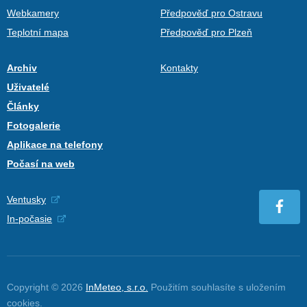
Webkamery
Předpověď pro Ostravu
Teplotní mapa
Předpověď pro Plzeň
Archiv
Kontakty
Uživatelé
Články
Fotogalerie
Aplikace na telefony
Počasí na web
Ventusky
In-počasie
Copyright © 2026
InMeteo, s.r.o.
Použitím souhlasíte s uložením
cookies
.