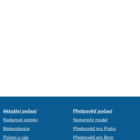
Aktuální počasí
Předpověď počasí
Radarové snímky
Numerický model
Meteostanice
Předpověď pro Prahu
Počasí u vás
Předpověď pro Brno