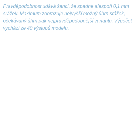
Pravděpodobnost udává šanci, že spadne alespoň 0,1 mm
srážek. Maximum zobrazuje nejvyšší možný úhrn srážek,
očekávaný úhrn pak nejpravděpodobnější variantu. Výpočet
vychází ze 40 výstupů modelu.