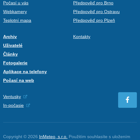
Počasí u vás
Předpověď pro Brno
Webkamery
Předpověď pro Ostravu
Teplotní mapa
Předpověď pro Plzeň
Archiv
Kontakty
Uživatelé
Články
Fotogalerie
Aplikace na telefony
Počasí na web
Ventusky
In-počasie
Copyright © 2026
InMeteo, s.r.o.
Použitím souhlasíte s uložením