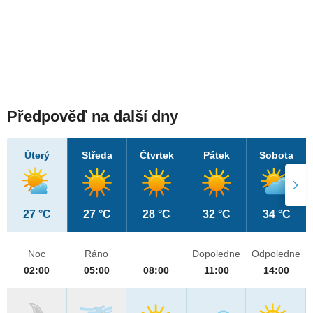
Předpověď na další dny
Úterý
Středa
Čtvrtek
Pátek
Sobota
27 °C
27 °C
28 °C
32 °C
34 °C
Noc
Ráno
Dopoledne
Odpoledne
02:00
05:00
08:00
11:00
14:00