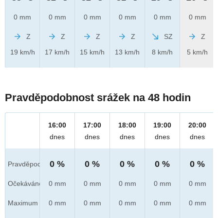
0 mm
0 mm
0 mm
0 mm
0 mm
0 mm
Z
Z
Z
Z
SZ
Z
19 km/h
17 km/h
15 km/h
13 km/h
8 km/h
5 km/h
Pravděpodobnost srážek na 48 hodin
16:00
17:00
18:00
19:00
20:00
dnes
dnes
dnes
dnes
dnes
0 %
0 %
0 %
0 %
0 %
Pravděpod.
Očekáváno
0 mm
0 mm
0 mm
0 mm
0 mm
Maximum
0 mm
0 mm
0 mm
0 mm
0 mm