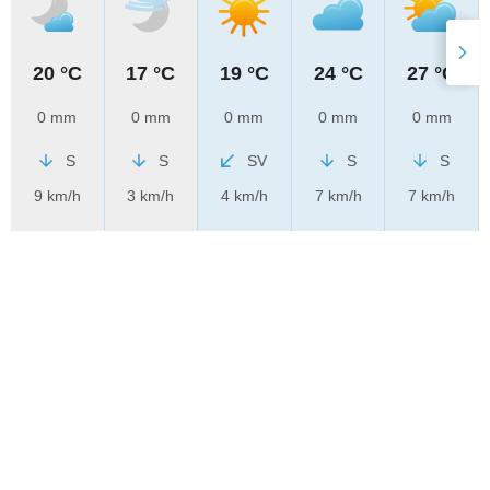
20 °C
17 °C
19 °C
24 °C
27 °C
0 mm
0 mm
0 mm
0 mm
0 mm
S
S
SV
S
S
9 km/h
3 km/h
4 km/h
7 km/h
7 km/h