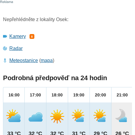
Nepřehlédněte z lokality Osek:
Kamery
8
Radar
Meteostanice
(
mapa
)
Podrobná předpověď na 24 hodin
16:00
17:00
18:00
19:00
20:00
21:00
33 °C
32 °C
32 °C
31 °C
29 °C
26 °C