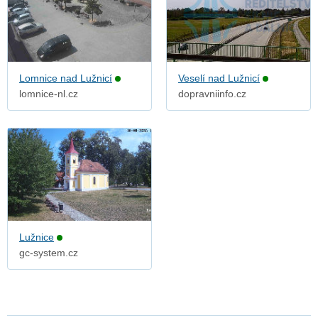
Lomnice nad Lužnicí
Veselí nad Lužnicí
lomnice-nl.cz
dopravniinfo.cz
Lužnice
gc-system.cz