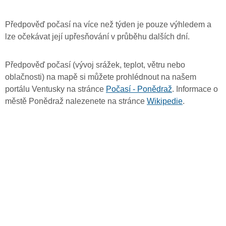
Předpověď počasí na více než týden je pouze výhledem a
lze očekávat její upřesňování v průběhu dalších dní.
Předpověď počasí (vývoj srážek, teplot, větru nebo
oblačnosti) na mapě si můžete prohlédnout na našem
portálu Ventusky na stránce
Počasí - Ponědraž
. Informace o
městě Ponědraž nalezenete na stránce
Wikipedie
.