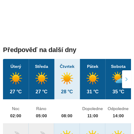
Předpověď na další dny
Úterý
Středa
Čtvrtek
Pátek
Sobota
27 °C
27 °C
28 °C
31 °C
35 °C
Noc
Ráno
Dopoledne
Odpoledne
02:00
05:00
08:00
11:00
14:00