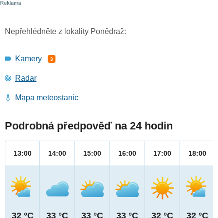
Nepřehlédněte z lokality Ponědraž:
Kamery
3
Radar
Mapa meteostanic
Podrobná předpověď na 24 hodin
13:00
14:00
15:00
16:00
17:00
18:00
32 °C
33 °C
33 °C
33 °C
32 °C
32 °C