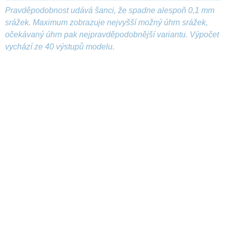
Pravděpodobnost udává šanci, že spadne alespoň 0,1 mm
srážek. Maximum zobrazuje nejvyšší možný úhrn srážek,
očekávaný úhrn pak nejpravděpodobnější variantu. Výpočet
vychází ze 40 výstupů modelu.