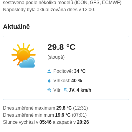
sestavena podle několika modelů (ICON, GFS, ECMWF).
Naposledy byla aktualizována dnes v 12:00.
Aktuálně
29.8 °C
(stoupá)
Pocitově:
34 °C
Vlhkost:
40 %
Vítr:
JV, 4 km/h
Dnes změřené maximum
29.8 °C
(12:31)
Dnes změřené minimum
19.6 °C
(07:01)
Slunce vychází v
05:46
a zapadá v
20:26