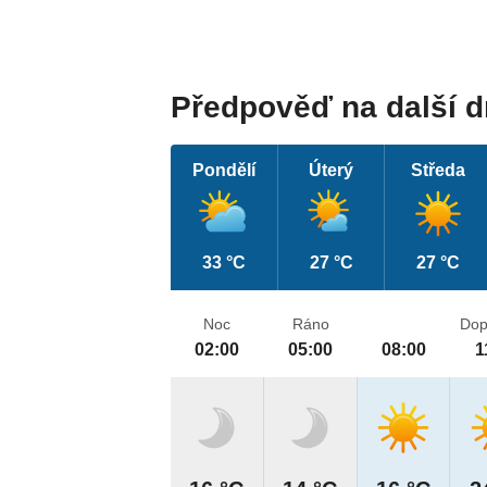
Předpověď na další 
Pondělí
Úterý
Středa
33 °C
27 °C
27 °C
Noc
Ráno
Dop
02:00
05:00
08:00
1