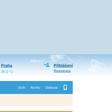
Praha
Přihlášení
Registrace
29.2 °C
Sníh
Archiv
Diskuse