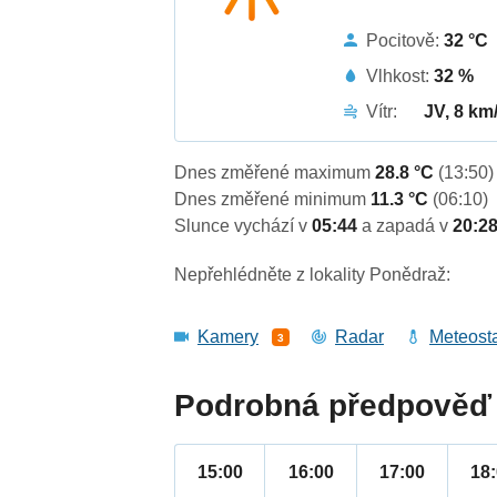
Pocitově:
32 °C
Vlhkost:
32 %
Vítr:
JV, 8 km
Dnes změřené maximum
28.8 °C
(13:50)
Dnes změřené minimum
11.3 °C
(06:10)
Slunce vychází v
05:44
a zapadá v
20:2
Nepřehlédněte z lokality Ponědraž:
Kamery
Radar
Meteost
3
Podrobná předpověď 
15:00
16:00
17:00
18