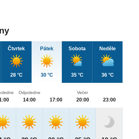
dny
Čtvrtek
Pátek
Sobota
Neděle
28 °C
30 °C
35 °C
36 °C
oledne
Odpoledne
Večer
1:00
14:00
17:00
20:00
23:00