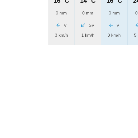
16 °C
14 °C
16 °C
2
0 mm
0 mm
0 mm
0
V
SV
V
3 km/h
1 km/h
3 km/h
5