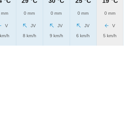
4 °C
29 °C
30 °C
25 °C
19 °C
 mm
0 mm
0 mm
0 mm
0 mm
V
JV
JV
JV
V
 km/h
8 km/h
9 km/h
6 km/h
5 km/h