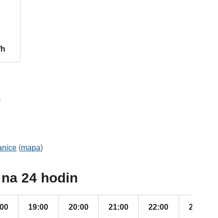
/h
8
anice
(
mapa
)
na 24 hodin
:00
19:00
20:00
21:00
22:00
23:00