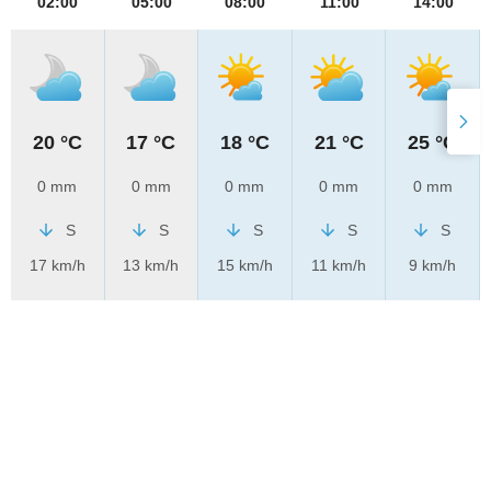
02:00
05:00
08:00
11:00
14:00
20 °C
17 °C
18 °C
21 °C
25 °C
0 mm
0 mm
0 mm
0 mm
0 mm
S
S
S
S
S
17 km/h
13 km/h
15 km/h
11 km/h
9 km/h