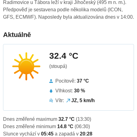
Radimovice u Tábora leží v kraji Jihočeský (495 m n. m.).
Předpověď je sestavena podle několika modelů (ICON,
GFS, ECMWF). Naposledy byla aktualizována dnes v 14:00.
Aktuálně
32.4 °C
(stoupá)
Pocitově:
37 °C
Vlhkost:
30 %
Vítr:
JZ, 5 km/h
Dnes změřené maximum
32.7 °C
(13:30)
Dnes změřené minimum
14.8 °C
(06:30)
Slunce vychází v
05:45
a zapadá v
20:28