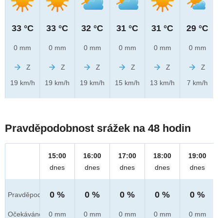
33 °C
33 °C
32 °C
31 °C
31 °C
29 °C
0 mm
0 mm
0 mm
0 mm
0 mm
0 mm
Z
Z
Z
Z
Z
Z
19 km/h
19 km/h
19 km/h
15 km/h
13 km/h
7 km/h
Pravděpodobnost srážek na 48 hodin
15:00
16:00
17:00
18:00
19:00
dnes
dnes
dnes
dnes
dnes
0 %
0 %
0 %
0 %
0 %
Pravděpod.
Očekáváno
0 mm
0 mm
0 mm
0 mm
0 mm