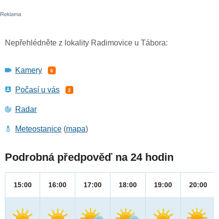
Nepřehlédněte z lokality Radimovice u Tábora:
Kamery
6
Počasí u vás
2
Radar
Meteostanice
(
mapa
)
Podrobná předpověď na 24 hodin
15:00
16:00
17:00
18:00
19:00
20:00