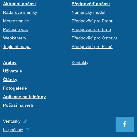
Aktuální počasí
Předpověď počasí
Radarové snímky
Numerický model
Meteostanice
Předpověď pro Prahu
Počasí u vás
Předpověď pro Brno
Webkamery
Předpověď pro Ostravu
Teplotní mapa
Předpověď pro Plzeň
Archiv
Kontakty
Uživatelé
Články
Fotogalerie
Aplikace na telefony
Počasí na web
Ventusky
In-počasie