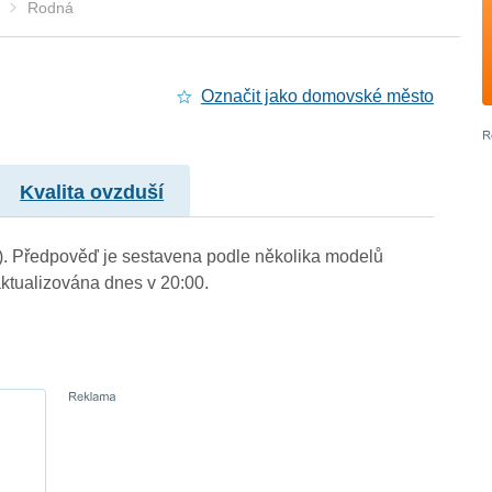
Rodná
Označit jako domovské město
Kvalita ovzduší
.). Předpověď je sestavena podle několika modelů
tualizována dnes v 20:00.