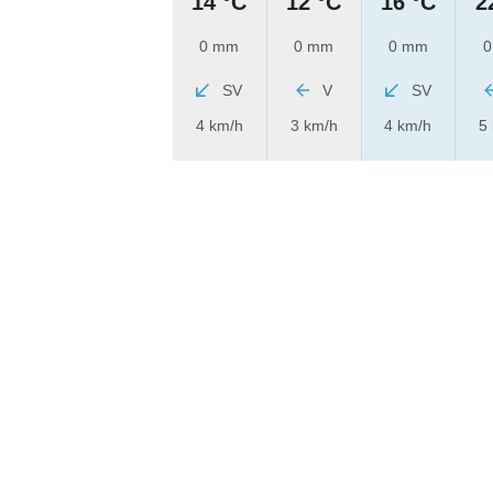
14 °C
12 °C
16 °C
2
0 mm
0 mm
0 mm
0
SV
V
SV
4 km/h
3 km/h
4 km/h
5