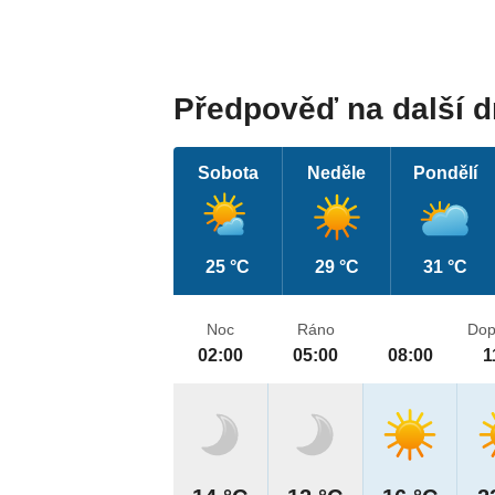
Předpověď na další 
Sobota
Neděle
Pondělí
25 °C
29 °C
31 °C
Noc
Ráno
Dop
02:00
05:00
08:00
1