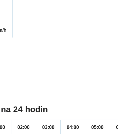
m/h
2
na 24 hodin
:00
02:00
03:00
04:00
05:00
06:00