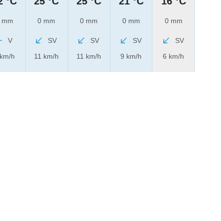
2 °C
25 °C
25 °C
21 °C
16 °C
 mm
0 mm
0 mm
0 mm
0 mm
V
SV
SV
SV
SV
 km/h
11 km/h
11 km/h
9 km/h
6 km/h