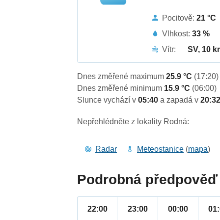
Pocitově:
21 °C
Vlhkost:
33 %
Vítr:
SV, 10 k
Dnes změřené maximum
25.9 °C
(17:20)
Dnes změřené minimum
15.9 °C
(06:00)
Slunce vychází v
05:40
a zapadá v
20:3
Nepřehlédněte z lokality Rodná:
Radar
Meteostanice
(
mapa
)
Podrobná předpověď 
22:00
23:00
00:00
01