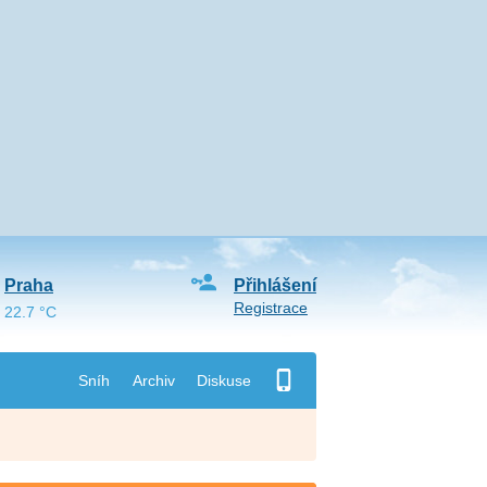
Praha
Přihlášení
Registrace
22.7 °C
Sníh
Archiv
Diskuse