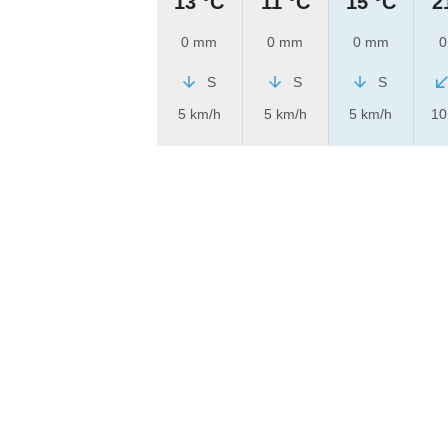
13 °C
11 °C
15 °C
2
0 mm
0 mm
0 mm
0
S
S
S
5 km/h
5 km/h
5 km/h
10