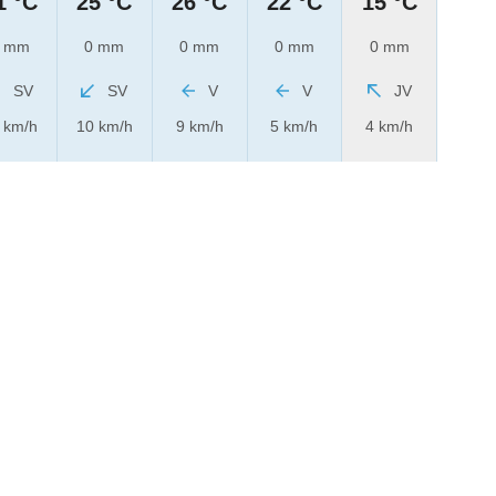
1 °C
25 °C
26 °C
22 °C
15 °C
 mm
0 mm
0 mm
0 mm
0 mm
SV
SV
V
V
JV
 km/h
10 km/h
9 km/h
5 km/h
4 km/h