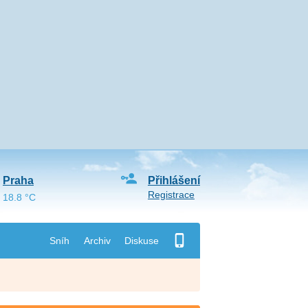
Praha
Přihlášení
Registrace
18.8 °C
Sníh
Archiv
Diskuse