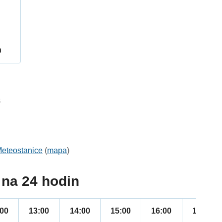
h
8
eteostanice
(
mapa
)
na 24 hodin
:00
13:00
14:00
15:00
16:00
17:00