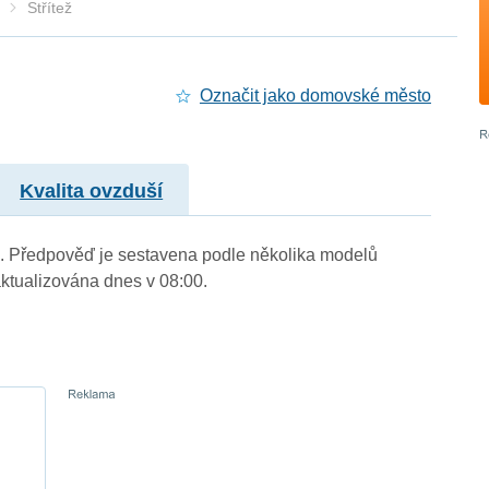
Střítež
Označit jako domovské město
Kvalita ovzduší
m.). Předpověď je sestavena podle několika modelů
tualizována dnes v 08:00.