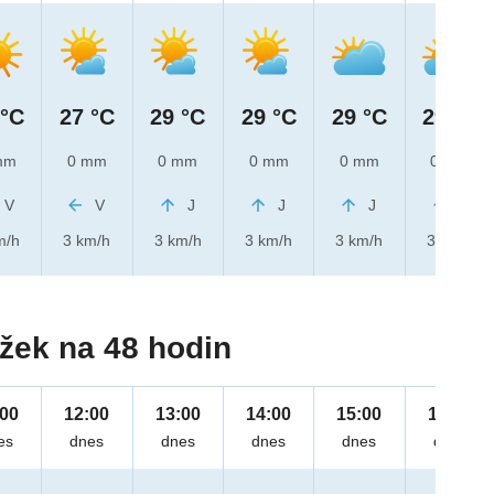
 °C
27 °C
29 °C
29 °C
29 °C
29 °C
mm
0 mm
0 mm
0 mm
0 mm
0 mm
V
V
J
J
J
J
m/h
3 km/h
3 km/h
3 km/h
3 km/h
3 km/h
žek na 48 hodin
:00
12:00
13:00
14:00
15:00
16:00
es
dnes
dnes
dnes
dnes
dnes