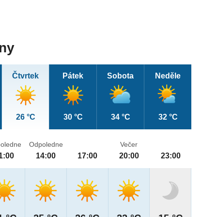
dny
Čtvrtek
Pátek
Sobota
Neděle
26 °C
30 °C
34 °C
32 °C
oledne
Odpoledne
Večer
1:00
14:00
17:00
20:00
23:00