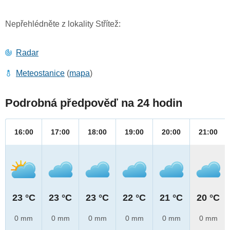
Nepřehlédněte z lokality Střítež:
Radar
Meteostanice
(
mapa
)
Podrobná předpověď na 24 hodin
16:00
17:00
18:00
19:00
20:00
21:00
23 °C
23 °C
23 °C
22 °C
21 °C
20 °C
0 mm
0 mm
0 mm
0 mm
0 mm
0 mm