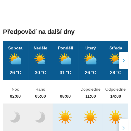
Předpověď na další dny
Sobota
Neděle
Pondělí
Úterý
Středa
26 °C
30 °C
31 °C
26 °C
28 °C
Noc
Ráno
Dopoledne
Odpoledne
02:00
05:00
08:00
11:00
14:00