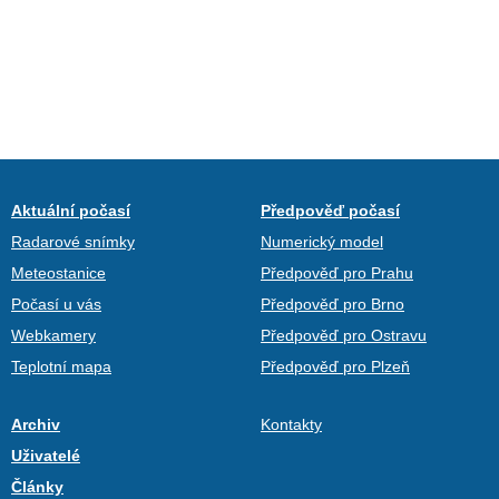
Aktuální počasí
Předpověď počasí
Radarové snímky
Numerický model
Meteostanice
Předpověď pro Prahu
Počasí u vás
Předpověď pro Brno
Webkamery
Předpověď pro Ostravu
Teplotní mapa
Předpověď pro Plzeň
Archiv
Kontakty
Uživatelé
Články