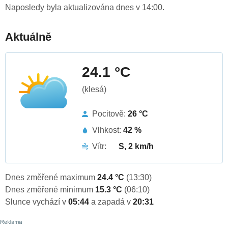
Naposledy byla aktualizována dnes v 14:00.
Aktuálně
24.1 °C
(klesá)
Pocitově:
26 °C
Vlhkost:
42 %
Vítr:
S, 2 km/h
Dnes změřené maximum
24.4 °C
(13:30)
Dnes změřené minimum
15.3 °C
(06:10)
Slunce vychází v
05:44
a zapadá v
20:31