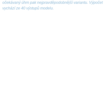
očekávaný úhrn pak nejpravděpodobnější variantu. Výpočet
vychází ze 40 výstupů modelu.