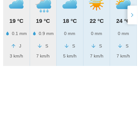
19 °C
19 °C
18 °C
22 °C
24 °C
0.1 mm
0.9 mm
0 mm
0 mm
0 mm
J
S
S
S
S
3 km/h
7 km/h
5 km/h
7 km/h
7 km/h