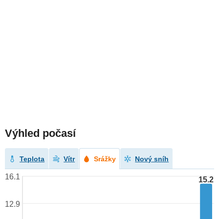
Výhled počasí
Teplota
Vítr
Srážky
Nový sníh
16.1
15.2
12.9