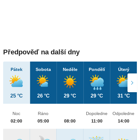
Předpověď na další dny
Pátek
Sobota
Neděle
Pondělí
Úterý
25 °C
26 °C
29 °C
29 °C
31 °C
Noc
Ráno
Dopoledne
Odpoledne
02:00
05:00
08:00
11:00
14:00