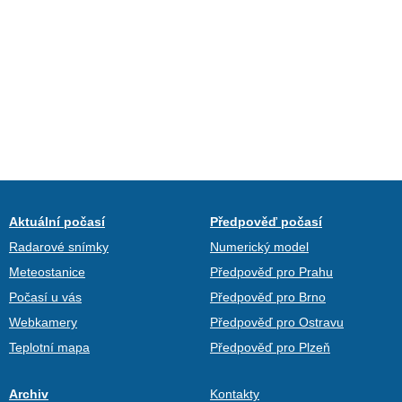
Aktuální počasí
Předpověď počasí
Radarové snímky
Numerický model
Meteostanice
Předpověď pro Prahu
Počasí u vás
Předpověď pro Brno
Webkamery
Předpověď pro Ostravu
Teplotní mapa
Předpověď pro Plzeň
Archiv
Kontakty