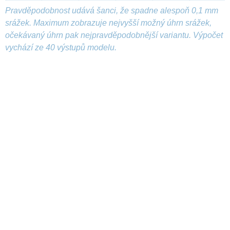
Pravděpodobnost udává šanci, že spadne alespoň 0,1 mm
srážek. Maximum zobrazuje nejvyšší možný úhrn srážek,
očekávaný úhrn pak nejpravděpodobnější variantu. Výpočet
vychází ze 40 výstupů modelu.