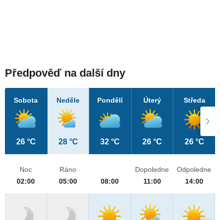
Předpověď na další dny
Sobota
Neděle
Pondělí
Úterý
Středa
26 °C
28 °C
32 °C
26 °C
26 °C
Noc
Ráno
Dopoledne
Odpoledne
02:00
05:00
08:00
11:00
14:00