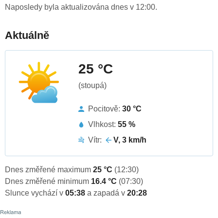
Naposledy byla aktualizována dnes v 12:00.
Aktuálně
25 °C
(stoupá)
Pocitově:
30 °C
Vlhkost:
55 %
Vítr:
V, 3 km/h
Dnes změřené maximum
25 °C
(12:30)
Dnes změřené minimum
16.4 °C
(07:30)
Slunce vychází v
05:38
a zapadá v
20:28