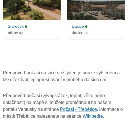
Stařeček
Dačice
bilkov.cz
dacice.cz
Předpověď počasí na více než týden je pouze výhledem a
lze očekávat její upřesňování v průběhu dalších dní.
Předpověď počasí (vývoj srážek, teplot, větru nebo
oblačnosti) na mapě si můžete prohlédnout na našem
portálu Ventusky na stránce
Počasí - Třebětice
. Informace o
městě Třebětice nalezenete na stránce
Wikipedie
.