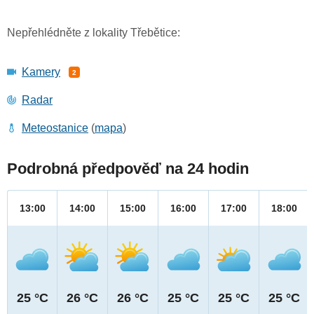
Nepřehlédněte z lokality Třebětice:
Kamery
2
Radar
Meteostanice
(
mapa
)
Podrobná předpověď na 24 hodin
13:00
14:00
15:00
16:00
17:00
18:00
25 °C
26 °C
26 °C
25 °C
25 °C
25 °C