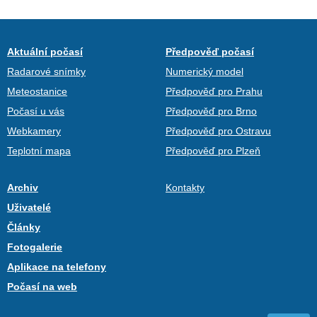
Aktuální počasí
Předpověď počasí
Radarové snímky
Numerický model
Meteostanice
Předpověď pro Prahu
Počasí u vás
Předpověď pro Brno
Webkamery
Předpověď pro Ostravu
Teplotní mapa
Předpověď pro Plzeň
Archiv
Kontakty
Uživatelé
Články
Fotogalerie
Aplikace na telefony
Počasí na web