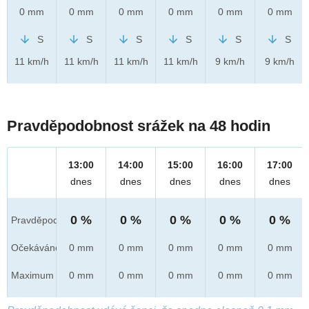
0 mm
0 mm
0 mm
0 mm
0 mm
0 mm
S
S
S
S
S
S
11 km/h
11 km/h
11 km/h
11 km/h
9 km/h
9 km/h
Pravděpodobnost srážek na 48 hodin
13:00
14:00
15:00
16:00
17:00
dnes
dnes
dnes
dnes
dnes
0 %
0 %
0 %
0 %
0 %
Pravděpod.
Očekáváno
0 mm
0 mm
0 mm
0 mm
0 mm
Maximum
0 mm
0 mm
0 mm
0 mm
0 mm