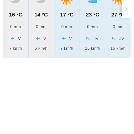
16 °C
14 °C
17 °C
23 °C
27 °C
0 mm
0 mm
0 mm
0 mm
0 mm
V
V
V
JV
JV
7 km/h
5 km/h
7 km/h
16 km/h
16 km/h