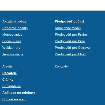
Aktuální počasí
Předpověď počasí
Radarové snímky
Numerický model
Meteostanice
Předpověď pro Prahu
Počasí u vás
Předpověď pro Brno
Webkamery
Předpověď pro Ostravu
Teplotní mapa
Předpověď pro Plzeň
Archiv
Kontakty
Uživatelé
Články
Fotogalerie
Aplikace na telefony
Počasí na web