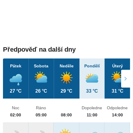
Předpověď na další dny
Pátek
Sobota
Neděle
Pondělí
Úterý
27 °C
26 °C
29 °C
33 °C
31 °C
Noc
Ráno
Dopoledne
Odpoledne
02:00
05:00
08:00
11:00
14:00