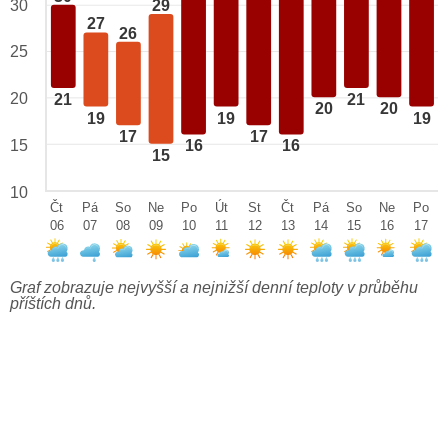
29
30
27
26
25
20
21
21
20
20
19
19
19
17
17
15
16
16
15
10
Čt
Pá
So
Ne
Po
Út
St
Čt
Pá
So
Ne
Po
06
07
08
09
10
11
12
13
14
15
16
17
Graf zobrazuje nejvyšší a nejnižší denní teploty v průběhu
příštích dnů.