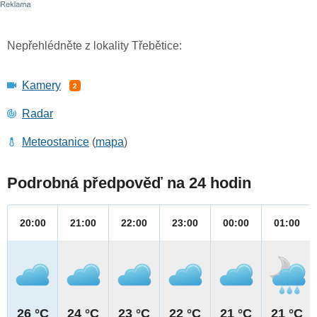
Nepřehlédněte z lokality Třebětice:
Kamery
2
Radar
Meteostanice
(
mapa
)
Podrobná předpověď na 24 hodin
20:00
21:00
22:00
23:00
00:00
01:00
26 °C
24 °C
23 °C
22 °C
21 °C
21 °C