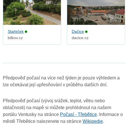
Stařeček
Dačice
bilkov.cz
dacice.cz
Předpověď počasí na více než týden je pouze výhledem a
lze očekávat její upřesňování v průběhu dalších dní.
Předpověď počasí (vývoj srážek, teplot, větru nebo
oblačnosti) na mapě si můžete prohlédnout na našem
portálu Ventusky na stránce
Počasí - Třebětice
. Informace o
městě Třebětice nalezenete na stránce
Wikipedie
.