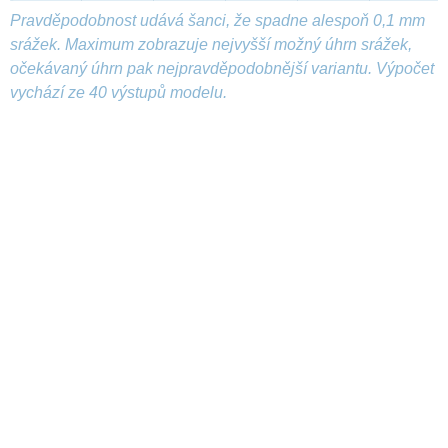
Pravděpodobnost udává šanci, že spadne alespoň 0,1 mm
srážek. Maximum zobrazuje nejvyšší možný úhrn srážek,
očekávaný úhrn pak nejpravděpodobnější variantu. Výpočet
vychází ze 40 výstupů modelu.