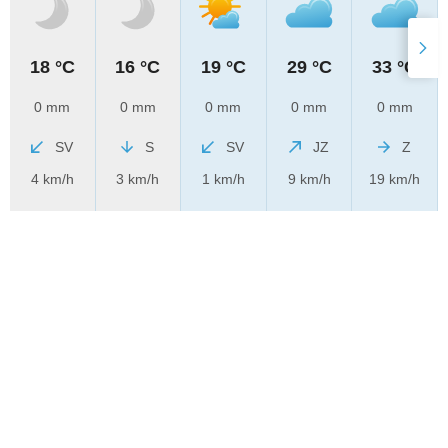
18 °C
16 °C
19 °C
29 °C
33 °C
0 mm
0 mm
0 mm
0 mm
0 mm
SV
S
SV
JZ
Z
4 km/h
3 km/h
1 km/h
9 km/h
19 km/h