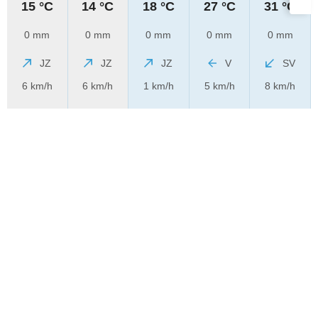
15 °C
14 °C
18 °C
27 °C
31 °C
0 mm
0 mm
0 mm
0 mm
0 mm
JZ
JZ
JZ
V
SV
6 km/h
6 km/h
1 km/h
5 km/h
8 km/h