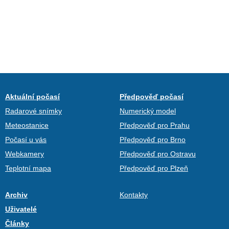
Aktuální počasí
Předpověď počasí
Radarové snímky
Numerický model
Meteostanice
Předpověď pro Prahu
Počasí u vás
Předpověď pro Brno
Webkamery
Předpověď pro Ostravu
Teplotní mapa
Předpověď pro Plzeň
Archiv
Kontakty
Uživatelé
Články