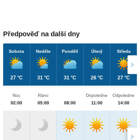
Předpověď na další dny
Sobota
Neděle
Pondělí
Úterý
Středa
27 °C
31 °C
31 °C
26 °C
27 °C
Noc
Ráno
Dopoledne
Odpoledne
02:00
05:00
08:00
11:00
14:00