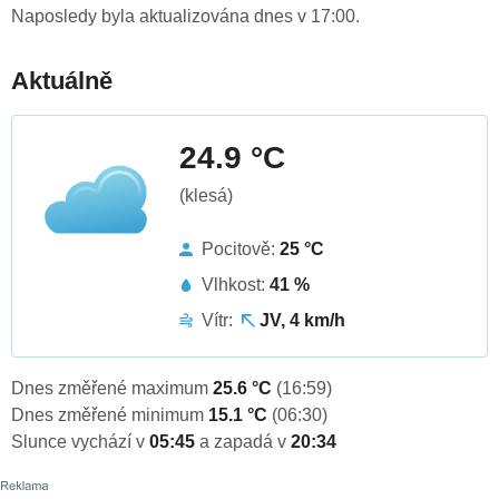
Naposledy byla aktualizována dnes v 17:00.
Aktuálně
24.9 °C
(klesá)
Pocitově:
25 °C
Vlhkost:
41 %
Vítr:
JV, 4 km/h
Dnes změřené maximum
25.6 °C
(16:59)
Dnes změřené minimum
15.1 °C
(06:30)
Slunce vychází v
05:45
a zapadá v
20:34