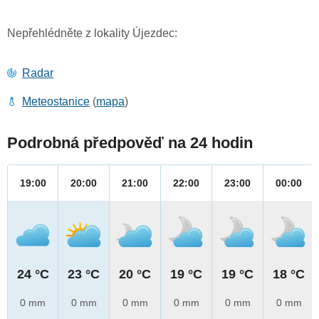
Nepřehlédněte z lokality Újezdec:
Radar
Meteostanice
(
mapa
)
Podrobná předpověď na 24 hodin
19:00
20:00
21:00
22:00
23:00
00:00
24 °C
23 °C
20 °C
19 °C
19 °C
18 °C
0 mm
0 mm
0 mm
0 mm
0 mm
0 mm