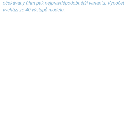
očekávaný úhrn pak nejpravděpodobnější variantu. Výpočet
vychází ze 40 výstupů modelu.