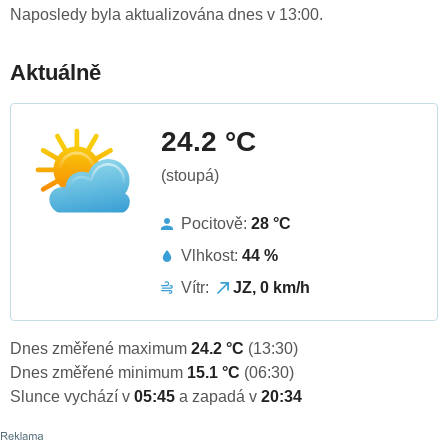
Naposledy byla aktualizována dnes v 13:00.
Aktuálně
24.2 °C
(stoupá)
Pocitově:
28 °C
Vlhkost:
44 %
Vítr:
JZ, 0 km/h
Dnes změřené maximum
24.2 °C
(13:30)
Dnes změřené minimum
15.1 °C
(06:30)
Slunce vychází v
05:45
a zapadá v
20:34