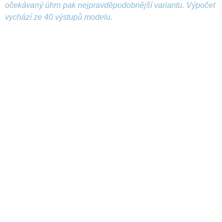
očekávaný úhrn pak nejpravděpodobnější variantu. Výpočet
vychází ze 40 výstupů modelu.