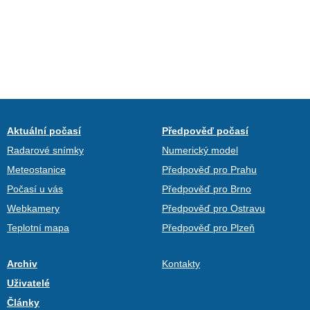
Aktuální počasí
Předpověď počasí
Radarové snímky
Numerický model
Meteostanice
Předpověď pro Prahu
Počasí u vás
Předpověď pro Brno
Webkamery
Předpověď pro Ostravu
Teplotní mapa
Předpověď pro Plzeň
Archiv
Kontakty
Uživatelé
Články