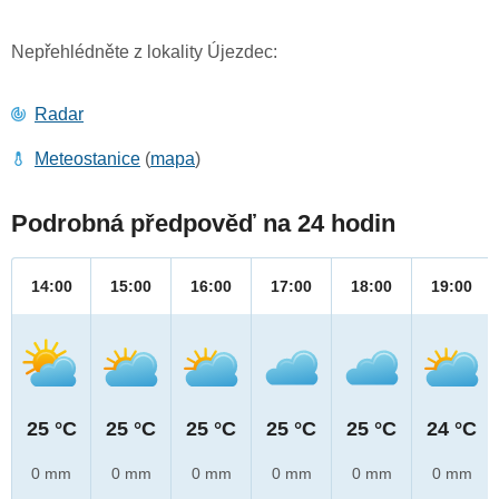
Nepřehlédněte z lokality Újezdec:
Radar
Meteostanice
(
mapa
)
Podrobná předpověď na 24 hodin
14:00
15:00
16:00
17:00
18:00
19:00
25 °C
25 °C
25 °C
25 °C
25 °C
24 °C
0 mm
0 mm
0 mm
0 mm
0 mm
0 mm