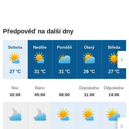
Předpověď na další dny
Sobota
Neděle
Pondělí
Úterý
Středa
27 °C
31 °C
31 °C
26 °C
27 °C
Noc
Ráno
Dopoledne
Odpoledne
02:00
05:00
08:00
11:00
14:00