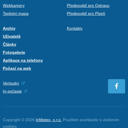
Webkamery
Předpověď pro Ostravu
Teplotní mapa
Předpověď pro Plzeň
Archiv
Kontakty
Uživatelé
Články
Fotogalerie
Aplikace na telefony
Počasí na web
Ventusky
In-počasie
Copyright © 2026
InMeteo, s.r.o.
Použitím souhlasíte s uložením
cookies
.