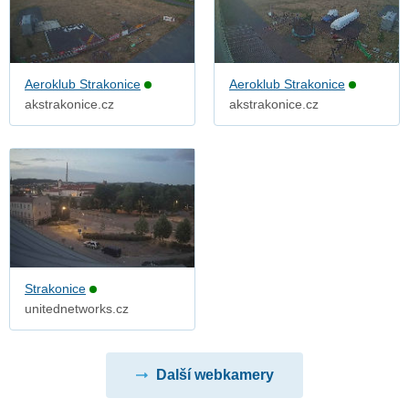
Aeroklub Strakonice
Aeroklub Strakonice
akstrakonice.cz
akstrakonice.cz
Strakonice
unitednetworks.cz
Další webkamery