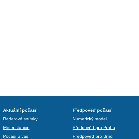
Aktuální počasí
Předpověď počasí
Radarové snímky
Numerický model
Meteostanice
Předpověď pro Prahu
Počasí u vás
Předpověď pro Brno