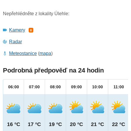
Nepřehlédněte z lokality Úlehle:
Kamery
8
Radar
Meteostanice
(
mapa
)
Podrobná předpověď na 24 hodin
06:00
07:00
08:00
09:00
10:00
11:00
16 °C
17 °C
19 °C
20 °C
21 °C
22 °C