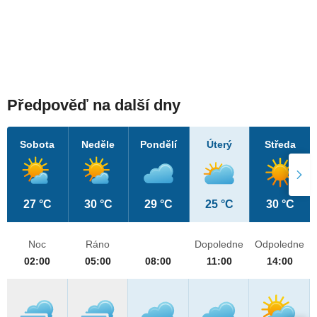
Předpověď na další dny
Sobota
Neděle
Pondělí
Úterý
Středa
27 °C
30 °C
29 °C
25 °C
30 °C
Noc
Ráno
Dopoledne
Odpoledne
02:00
05:00
08:00
11:00
14:00