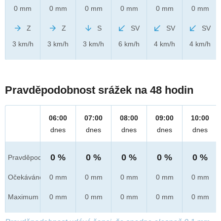
0 mm
0 mm
0 mm
0 mm
0 mm
0 mm
Z
Z
S
SV
SV
SV
3 km/h
3 km/h
3 km/h
6 km/h
4 km/h
4 km/h
Pravděpodobnost srážek na 48 hodin
06:00
07:00
08:00
09:00
10:00
dnes
dnes
dnes
dnes
dnes
0 %
0 %
0 %
0 %
0 %
Pravděpod.
Očekáváno
0 mm
0 mm
0 mm
0 mm
0 mm
Maximum
0 mm
0 mm
0 mm
0 mm
0 mm