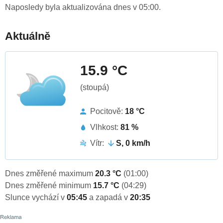
Naposledy byla aktualizována dnes v 05:00.
Aktuálně
15.9 °C
(stoupá)
Pocitově:
18 °C
Vlhkost:
81 %
Vítr:
S, 0 km/h
Dnes změřené maximum
20.3 °C
(01:00)
Dnes změřené minimum
15.7 °C
(04:29)
Slunce vychází v
05:45
a zapadá v
20:35