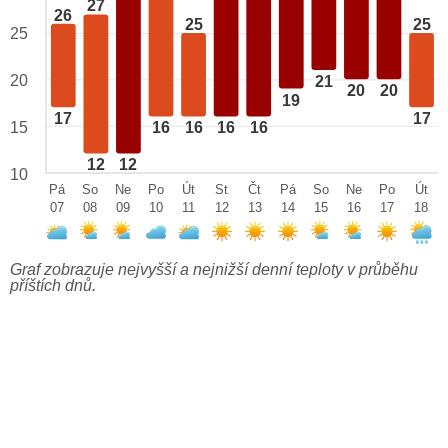
27
26
25
25
25
20
21
20
20
19
17
17
15
16
16
16
16
12
12
10
Pá
So
Ne
Po
Út
St
Čt
Pá
So
Ne
Po
Út
07
08
09
10
11
12
13
14
15
16
17
18
Graf zobrazuje nejvyšší a nejnižší denní teploty v průběhu
příštích dnů.