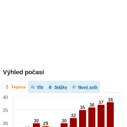
Výhled počasí
Teplota
Vítr
Srážky
Nový sníh
40
38
37
36
35
35
32
30
30
29
30