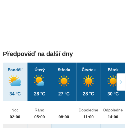
Předpověď na další dny
Pondělí
Úterý
Středa
Čtvrtek
Pátek
34 °C
28 °C
27 °C
28 °C
30 °C
Noc
Ráno
Dopoledne
Odpoledne
02:00
05:00
08:00
11:00
14:00