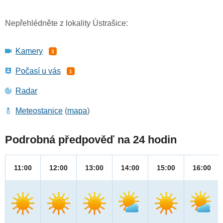
Nepřehlédněte z lokality Ústrašice:
Kamery
3
Počasí u vás
1
Radar
Meteostanice
(
mapa
)
Podrobná předpověď na 24 hodin
11:00
12:00
13:00
14:00
15:00
16:00