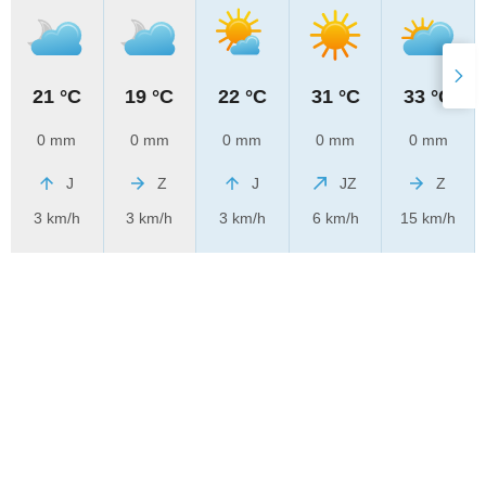
21 °C
19 °C
22 °C
31 °C
33 °C
0 mm
0 mm
0 mm
0 mm
0 mm
J
Z
J
JZ
Z
3 km/h
3 km/h
3 km/h
6 km/h
15 km/h