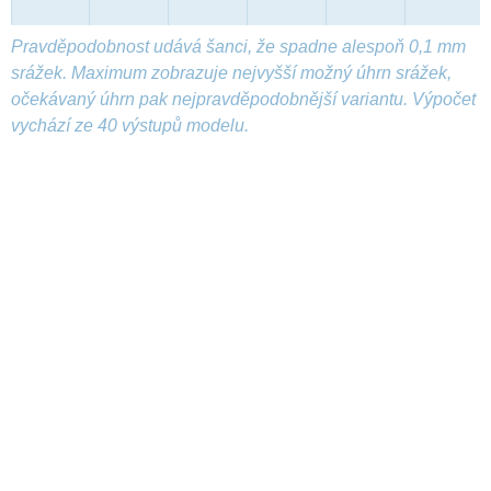
Pravděpodobnost udává šanci, že spadne alespoň 0,1 mm
srážek. Maximum zobrazuje nejvyšší možný úhrn srážek,
očekávaný úhrn pak nejpravděpodobnější variantu. Výpočet
vychází ze 40 výstupů modelu.