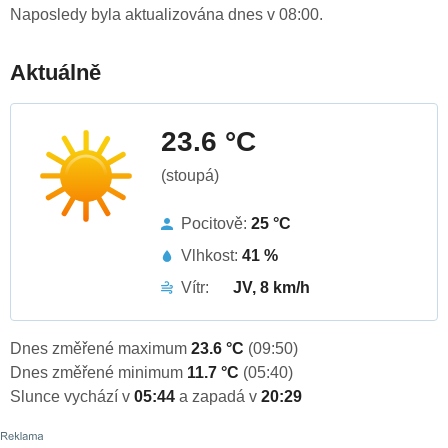
Naposledy byla aktualizována dnes v 08:00.
Aktuálně
23.6 °C
(stoupá)
Pocitově:
25 °C
Vlhkost:
41 %
Vítr:
JV, 8 km/h
Dnes změřené maximum
23.6 °C
(09:50)
Dnes změřené minimum
11.7 °C
(05:40)
Slunce vychází v
05:44
a zapadá v
20:29