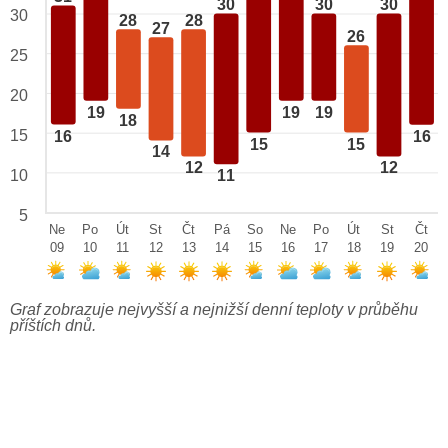
30
30
30
30
28
28
27
26
25
20
19
19
19
18
15
16
16
15
15
14
12
12
10
11
5
Ne
Po
Út
St
Čt
Pá
So
Ne
Po
Út
St
Čt
09
10
11
12
13
14
15
16
17
18
19
20
Graf zobrazuje nejvyšší a nejnižší denní teploty v průběhu
příštích dnů.