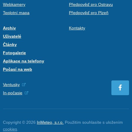
Webkamery
Předpověď pro Ostravu
Teplotní mapa
Předpověď pro Plzeň
Archiv
Kontakty
Uživatelé
Články
Fotogalerie
Aplikace na telefony
Počasí na web
Ventusky
In-počasie
Copyright © 2026
InMeteo, s.r.o.
Použitím souhlasíte s uložením
cookies
.