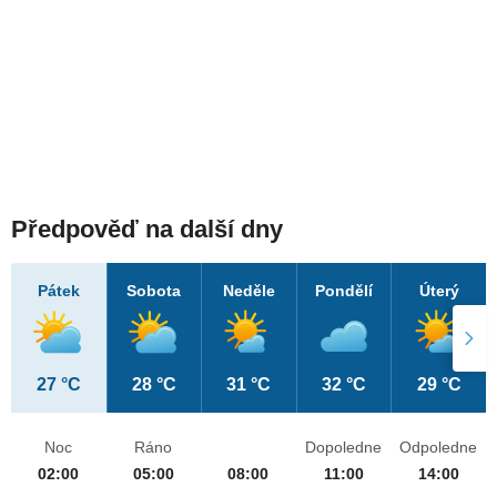
Předpověď na další dny
Pátek
Sobota
Neděle
Pondělí
Úterý
27 °C
28 °C
31 °C
32 °C
29 °C
Noc
Ráno
Dopoledne
Odpoledne
02:00
05:00
08:00
11:00
14:00