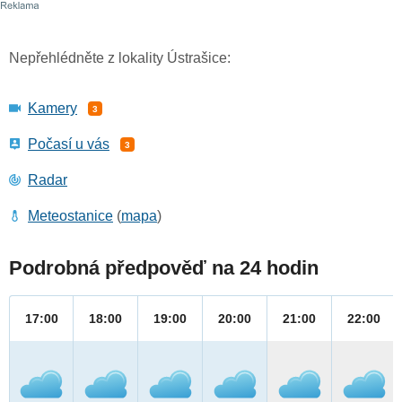
Nepřehlédněte z lokality Ústrašice:
Kamery
3
Počasí u vás
3
Radar
Meteostanice
(
mapa
)
Podrobná předpověď na 24 hodin
17:00
18:00
19:00
20:00
21:00
22:00