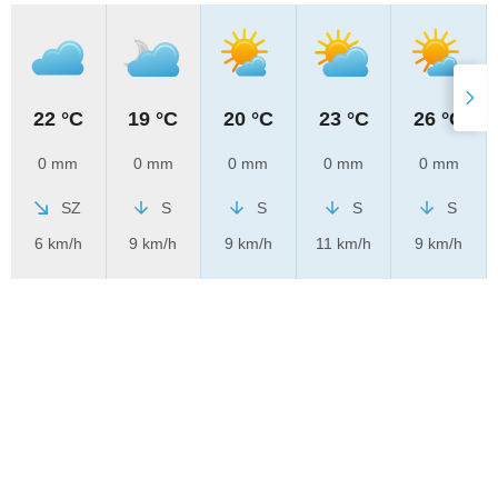
22 °C
19 °C
20 °C
23 °C
26 °C
0 mm
0 mm
0 mm
0 mm
0 mm
SZ
S
S
S
S
6 km/h
9 km/h
9 km/h
11 km/h
9 km/h