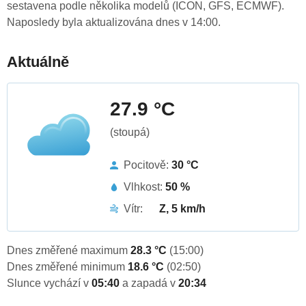
sestavena podle několika modelů (ICON, GFS, ECMWF).
Naposledy byla aktualizována dnes v 14:00.
Aktuálně
27.9 °C
(stoupá)
Pocitově:
30 °C
Vlhkost:
50 %
Vítr:
Z, 5 km/h
Dnes změřené maximum
28.3 °C
(15:00)
Dnes změřené minimum
18.6 °C
(02:50)
Slunce vychází v
05:40
a zapadá v
20:34