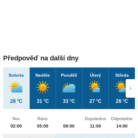
Předpověď na další dny
Sobota
Neděle
Pondělí
Úterý
Středa
28 °C
31 °C
33 °C
27 °C
28 °C
Noc
Ráno
Dopoledne
Odpoledne
02:00
05:00
08:00
11:00
14:00