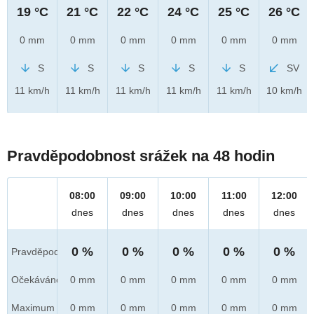
19 °C
21 °C
22 °C
24 °C
25 °C
26 °C
0 mm
0 mm
0 mm
0 mm
0 mm
0 mm
S
S
S
S
S
SV
11 km/h
11 km/h
11 km/h
11 km/h
11 km/h
10 km/h
Pravděpodobnost srážek na 48 hodin
08:00
09:00
10:00
11:00
12:00
dnes
dnes
dnes
dnes
dnes
0 %
0 %
0 %
0 %
0 %
Pravděpod.
Očekáváno
0 mm
0 mm
0 mm
0 mm
0 mm
Maximum
0 mm
0 mm
0 mm
0 mm
0 mm