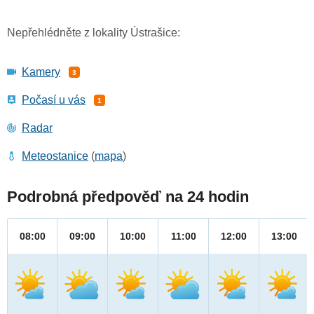
Nepřehlédněte z lokality Ústrašice:
Kamery
3
Počasí u vás
1
Radar
Meteostanice
(
mapa
)
Podrobná předpověď na 24 hodin
08:00
09:00
10:00
11:00
12:00
13:00