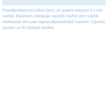
Pravděpodobnost udává šanci, že spadne alespoň 0,1 mm
srážek. Maximum zobrazuje nejvyšší možný úhrn srážek,
očekávaný úhrn pak nejpravděpodobnější variantu. Výpočet
vychází ze 40 výstupů modelu.