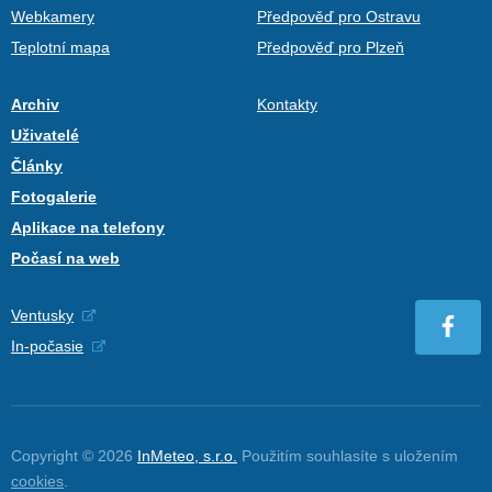
Webkamery
Předpověď pro Ostravu
Teplotní mapa
Předpověď pro Plzeň
Archiv
Kontakty
Uživatelé
Články
Fotogalerie
Aplikace na telefony
Počasí na web
Ventusky
In-počasie
Copyright © 2026
InMeteo, s.r.o.
Použitím souhlasíte s uložením
cookies
.