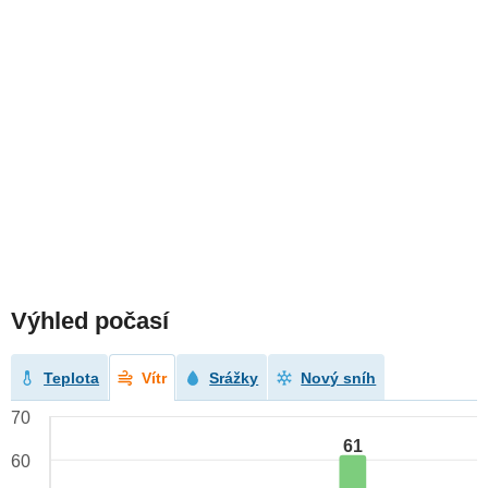
Výhled počasí
Teplota
Vítr
Srážky
Nový sníh
70
61
60