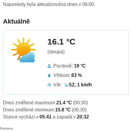
Naposledy byla aktualizována dnes v 06:00.
Aktuálně
16.1 °C
(stoupá)
Pocitově:
19 °C
Vlhkost:
83 %
Vítr:
SZ, 1 km/h
Dnes změřené maximum
21.4 °C
(00:30)
Dnes změřené minimum
15.8 °C
(06:30)
Slunce vychází v
05:41
a zapadá v
20:32