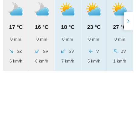
17 °C
16 °C
18 °C
23 °C
27 °C
0 mm
0 mm
0 mm
0 mm
0 mm
SZ
SV
SV
V
JV
6 km/h
6 km/h
7 km/h
5 km/h
1 km/h