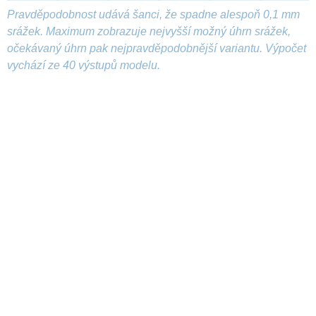
Pravděpodobnost udává šanci, že spadne alespoň 0,1 mm
srážek. Maximum zobrazuje nejvyšší možný úhrn srážek,
očekávaný úhrn pak nejpravděpodobnější variantu. Výpočet
vychází ze 40 výstupů modelu.