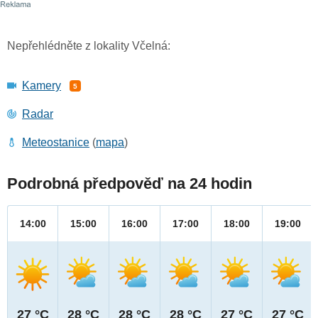
Nepřehlédněte z lokality Včelná:
Kamery
5
Radar
Meteostanice
(
mapa
)
Podrobná předpověď na 24 hodin
14:00
15:00
16:00
17:00
18:00
19:00
27 °C
28 °C
28 °C
28 °C
27 °C
27 °C