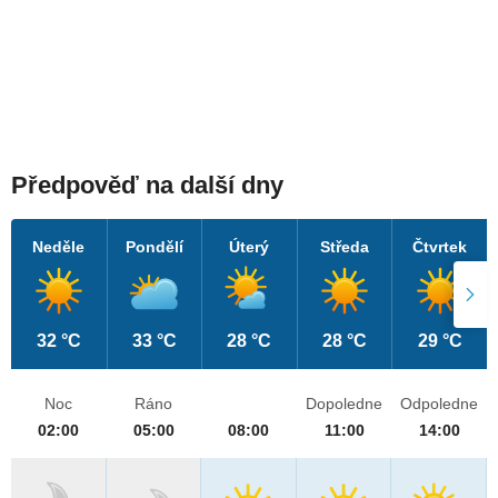
Předpověď na další dny
Neděle
Pondělí
Úterý
Středa
Čtvrtek
32 °C
33 °C
28 °C
28 °C
29 °C
Noc
Ráno
Dopoledne
Odpoledne
02:00
05:00
08:00
11:00
14:00