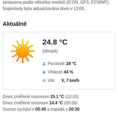
sestavena podle několika modelů (ICON, GFS, ECMWF).
Naposledy byla aktualizována dnes v 13:00.
Aktuálně
24.8 °C
(stoupá)
Pocitově:
28 °C
Vlhkost:
44 %
Vítr:
V, 7 km/h
Dnes změřené maximum
25.1 °C
(12:20)
Dnes změřené minimum
14.4 °C
(05:30)
Slunce vychází v
05:45
a zapadá v
20:30