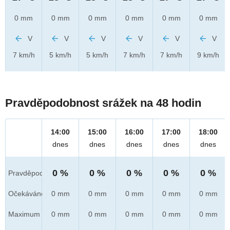
0 mm
0 mm
0 mm
0 mm
0 mm
0 mm
V
V
V
V
V
V
7 km/h
5 km/h
5 km/h
7 km/h
7 km/h
9 km/h
Pravděpodobnost srážek na 48 hodin
14:00
15:00
16:00
17:00
18:00
dnes
dnes
dnes
dnes
dnes
0 %
0 %
0 %
0 %
0 %
Pravděpod.
Očekáváno
0 mm
0 mm
0 mm
0 mm
0 mm
Maximum
0 mm
0 mm
0 mm
0 mm
0 mm