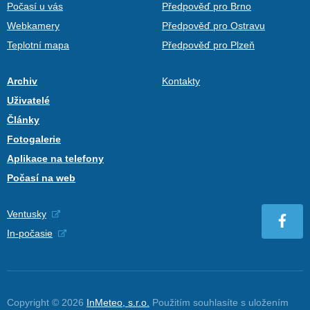
Počasí u vás
Předpověď pro Brno
Webkamery
Předpověď pro Ostravu
Teplotní mapa
Předpověď pro Plzeň
Archiv
Kontakty
Uživatelé
Články
Fotogalerie
Aplikace na telefony
Počasí na web
Ventusky
In-počasie
Copyright © 2026
InMeteo, s.r.o.
Použitím souhlasíte s uložením