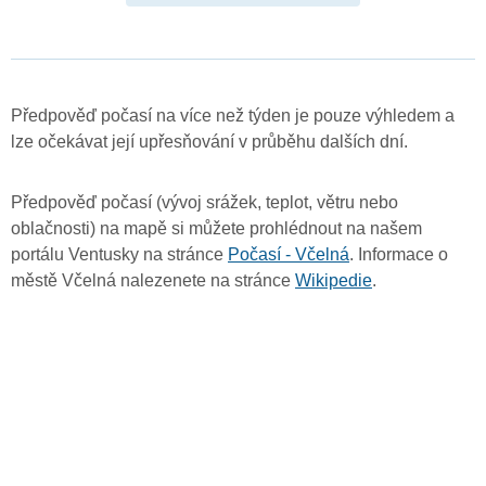
Předpověď počasí na více než týden je pouze výhledem a
lze očekávat její upřesňování v průběhu dalších dní.
Předpověď počasí (vývoj srážek, teplot, větru nebo
oblačnosti) na mapě si můžete prohlédnout na našem
portálu Ventusky na stránce
Počasí - Včelná
. Informace o
městě Včelná nalezenete na stránce
Wikipedie
.