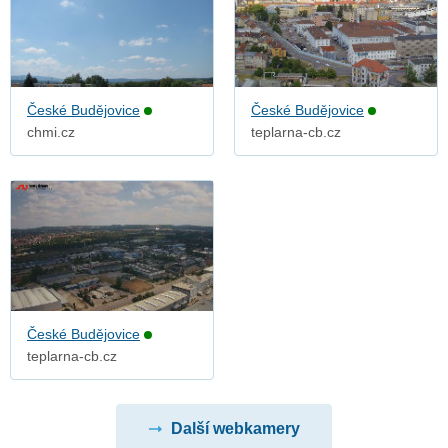
České Budějovice
České Budějovice
chmi.cz
teplarna-cb.cz
České Budějovice
teplarna-cb.cz
Další webkamery