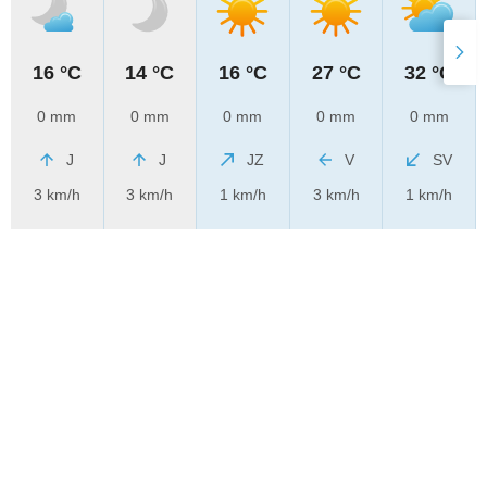
16 °C
14 °C
16 °C
27 °C
32 °C
0 mm
0 mm
0 mm
0 mm
0 mm
J
J
JZ
V
SV
3 km/h
3 km/h
1 km/h
3 km/h
1 km/h