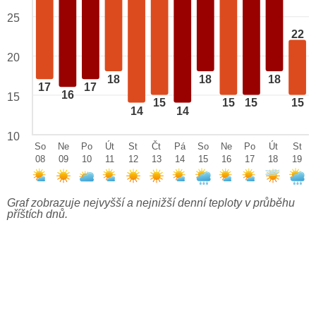
25
22
20
18
18
18
17
17
16
15
15
15
15
15
14
14
10
So
Ne
Po
Út
St
Čt
Pá
So
Ne
Po
Út
St
08
09
10
11
12
13
14
15
16
17
18
19
Graf zobrazuje nejvyšší a nejnižší denní teploty v průběhu
příštích dnů.