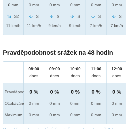
0 mm
0 mm
0 mm
0 mm
0 mm
0 mm
SZ
S
S
S
S
S
11 km/h
11 km/h
9 km/h
9 km/h
7 km/h
7 km/h
Pravděpodobnost srážek na 48 hodin
08:00
09:00
10:00
11:00
12:00
dnes
dnes
dnes
dnes
dnes
0 %
0 %
0 %
0 %
0 %
Pravděpod.
Očekáváno
0 mm
0 mm
0 mm
0 mm
0 mm
Maximum
0 mm
0 mm
0 mm
0 mm
0 mm