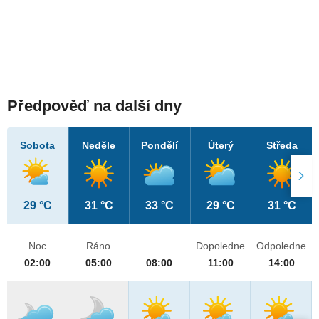
Předpověď na další dny
Sobota
Neděle
Pondělí
Úterý
Středa
29 °C
31 °C
33 °C
29 °C
31 °C
Noc
Ráno
Dopoledne
Odpoledne
02:00
05:00
08:00
11:00
14:00