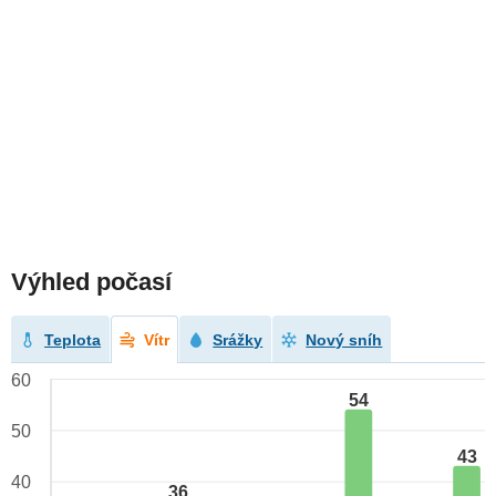
Výhled počasí
Teplota
Vítr
Srážky
Nový sníh
60
54
50
43
40
36