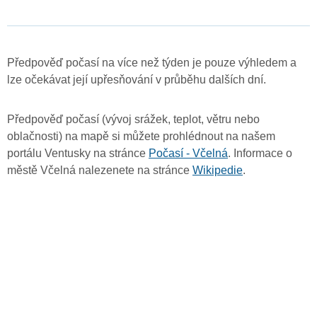
Předpověď počasí na více než týden je pouze výhledem a
lze očekávat její upřesňování v průběhu dalších dní.
Předpověď počasí (vývoj srážek, teplot, větru nebo
oblačnosti) na mapě si můžete prohlédnout na našem
portálu Ventusky na stránce
Počasí - Včelná
. Informace o
městě Včelná nalezenete na stránce
Wikipedie
.