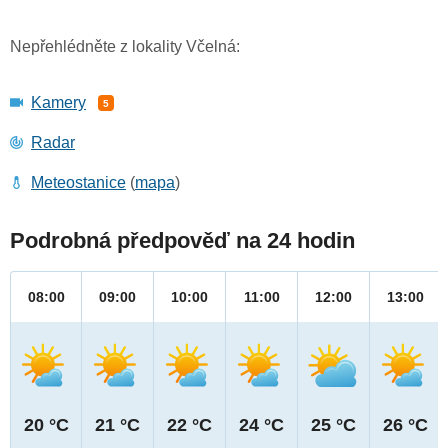
Nepřehlédněte z lokality Včelná:
Kamery
5
Radar
Meteostanice
(
mapa
)
Podrobná předpověď na 24 hodin
08:00
09:00
10:00
11:00
12:00
13:00
20 °C
21 °C
22 °C
24 °C
25 °C
26 °C