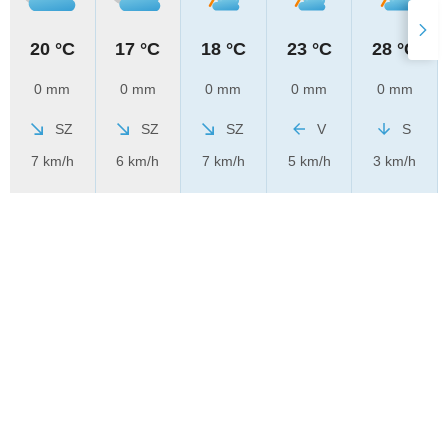
20 °C
17 °C
18 °C
23 °C
28 °C
0 mm
0 mm
0 mm
0 mm
0 mm
SZ
SZ
SZ
V
S
7 km/h
6 km/h
7 km/h
5 km/h
3 km/h