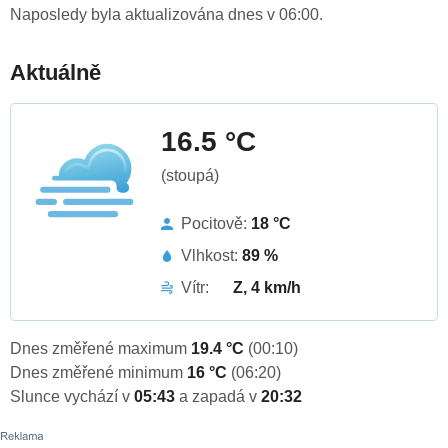
Naposledy byla aktualizována dnes v 06:00.
Aktuálně
16.5 °C
(stoupá)
Pocitově:
18 °C
Vlhkost:
89 %
Vítr:
Z, 4 km/h
Dnes změřené maximum
19.4 °C
(00:10)
Dnes změřené minimum
16 °C
(06:20)
Slunce vychází v
05:43
a zapadá v
20:32