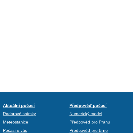
Aktuální počasí
Předpověď počasí
Radarové snímky
Numerický model
Meteostanice
Předpověď pro Prahu
Počasí u vás
Předpověď pro Brno