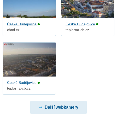
České Budějovice
České Budějovice
chmi.cz
teplarna-cb.cz
České Budějovice
teplarna-cb.cz
Další webkamery