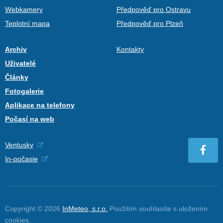
Webkamery
Předpověď pro Ostravu
Teplotní mapa
Předpověď pro Plzeň
Archiv
Kontakty
Uživatelé
Články
Fotogalerie
Aplikace na telefony
Počasí na web
Ventusky
In-počasie
Copyright © 2026
InMeteo, s.r.o.
Použitím souhlasíte s uložením
cookies
.