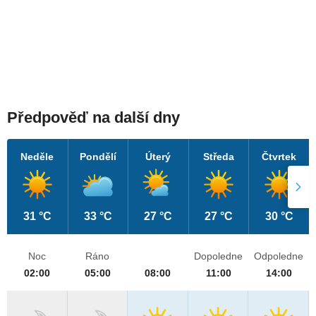
Předpověď na další dny
Neděle
Pondělí
Úterý
Středa
Čtvrtek
31 °C
33 °C
27 °C
27 °C
30 °C
Noc
Ráno
Dopoledne
Odpoledne
02:00
05:00
08:00
11:00
14:00