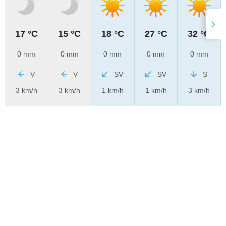
17 °C
15 °C
18 °C
27 °C
32 °C
0 mm
0 mm
0 mm
0 mm
0 mm
V
V
SV
SV
S
3 km/h
3 km/h
1 km/h
1 km/h
3 km/h