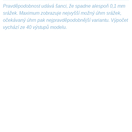
Pravděpodobnost udává šanci, že spadne alespoň 0,1 mm
srážek. Maximum zobrazuje nejvyšší možný úhrn srážek,
očekávaný úhrn pak nejpravděpodobnější variantu. Výpočet
vychází ze 40 výstupů modelu.