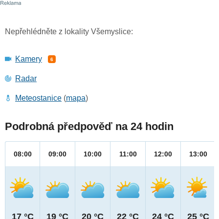
Nepřehlédněte z lokality Všemyslice:
Kamery
6
Radar
Meteostanice
(
mapa
)
Podrobná předpověď na 24 hodin
08:00
09:00
10:00
11:00
12:00
13:00
17 °C
19 °C
20 °C
22 °C
24 °C
25 °C