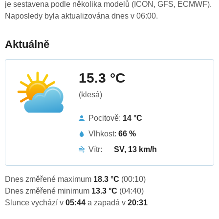
je sestavena podle několika modelů (ICON, GFS, ECMWF).
Naposledy byla aktualizována dnes v 06:00.
Aktuálně
15.3 °C
(klesá)
Pocitově:
14 °C
Vlhkost:
66 %
Vítr:
SV, 13 km/h
Dnes změřené maximum
18.3 °C
(00:10)
Dnes změřené minimum
13.3 °C
(04:40)
Slunce vychází v
05:44
a zapadá v
20:31