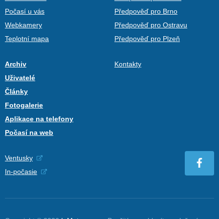
Počasí u vás
Předpověď pro Brno
Webkamery
Předpověď pro Ostravu
Teplotní mapa
Předpověď pro Plzeň
Archiv
Kontakty
Uživatelé
Články
Fotogalerie
Aplikace na telefony
Počasí na web
Ventusky
In-počasie