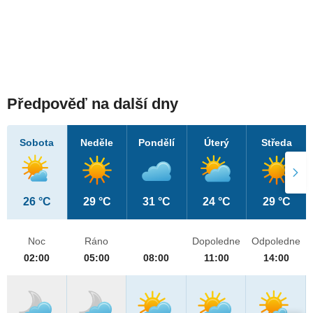
Předpověď na další dny
Sobota
Neděle
Pondělí
Úterý
Středa
26 °C
29 °C
31 °C
24 °C
29 °C
Noc
Ráno
Dopoledne
Odpoledne
02:00
05:00
08:00
11:00
14:00