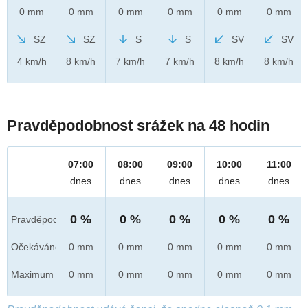
0 mm
0 mm
0 mm
0 mm
0 mm
0 mm
SZ
SZ
S
S
SV
SV
4 km/h
8 km/h
7 km/h
7 km/h
8 km/h
8 km/h
Pravděpodobnost srážek na 48 hodin
07:00
08:00
09:00
10:00
11:00
dnes
dnes
dnes
dnes
dnes
0 %
0 %
0 %
0 %
0 %
Pravděpod.
Očekáváno
0 mm
0 mm
0 mm
0 mm
0 mm
Maximum
0 mm
0 mm
0 mm
0 mm
0 mm