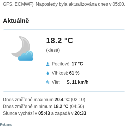
GFS, ECMWF). Naposledy byla aktualizována dnes v 05:00.
Aktuálně
18.2 °C
(klesá)
Pocitově:
17 °C
Vlhkost:
61 %
Vítr:
S, 11 km/h
Dnes změřené maximum
20.4 °C
(02:10)
Dnes změřené minimum
18.2 °C
(04:50)
Slunce vychází v
05:43
a zapadá v
20:33