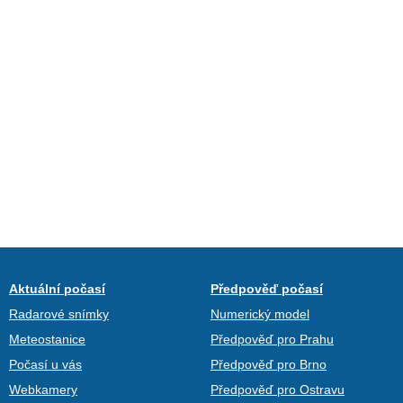
Aktuální počasí
Předpověď počasí
Radarové snímky
Numerický model
Meteostanice
Předpověď pro Prahu
Počasí u vás
Předpověď pro Brno
Webkamery
Předpověď pro Ostravu