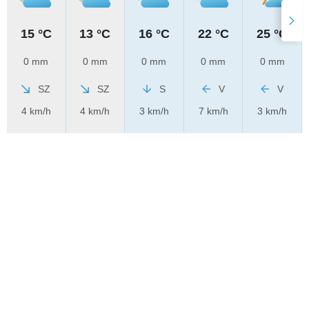
15 °C
13 °C
16 °C
22 °C
25 °C
0 mm
0 mm
0 mm
0 mm
0 mm
SZ
SZ
S
V
V
4 km/h
4 km/h
3 km/h
7 km/h
3 km/h