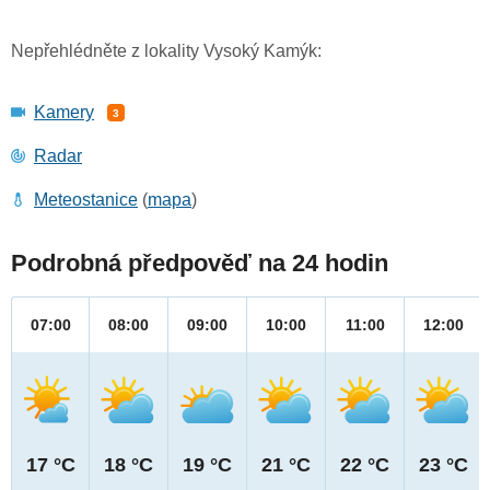
Nepřehlédněte z lokality Vysoký Kamýk:
Kamery
3
Radar
Meteostanice
(
mapa
)
Podrobná předpověď na 24 hodin
07:00
08:00
09:00
10:00
11:00
12:00
17 °C
18 °C
19 °C
21 °C
22 °C
23 °C