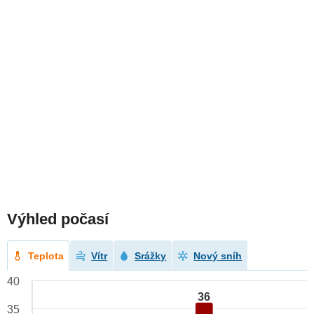
Výhled počasí
Teplota
Vítr
Srážky
Nový sníh
40
36
35