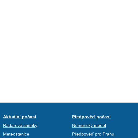
Aktuální počasí
Předpověď počasí
Radarové snímky
Numerický model
Meteostanice
Předpověď pro Prahu