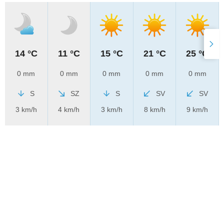
14 °C
11 °C
15 °C
21 °C
25 °C
0 mm
0 mm
0 mm
0 mm
0 mm
S
SZ
S
SV
SV
3 km/h
4 km/h
3 km/h
8 km/h
9 km/h