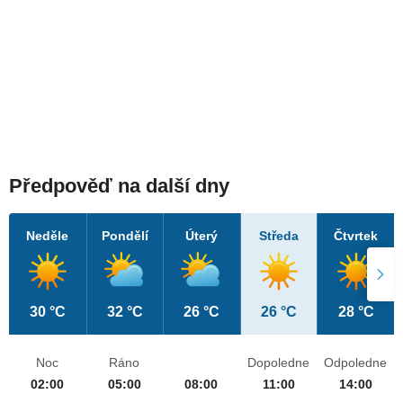
Předpověď na další dny
Neděle
Pondělí
Úterý
Středa
Čtvrtek
30 °C
32 °C
26 °C
26 °C
28 °C
Noc
Ráno
Dopoledne
Odpoledne
02:00
05:00
08:00
11:00
14:00