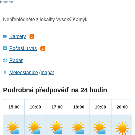
Nepřehlédněte z lokality Vysoký Kamýk:
Kamery
3
Počasí u vás
1
Radar
Meteostanice
(
mapa
)
Podrobná předpověď na 24 hodin
15:00
16:00
17:00
18:00
19:00
20:00