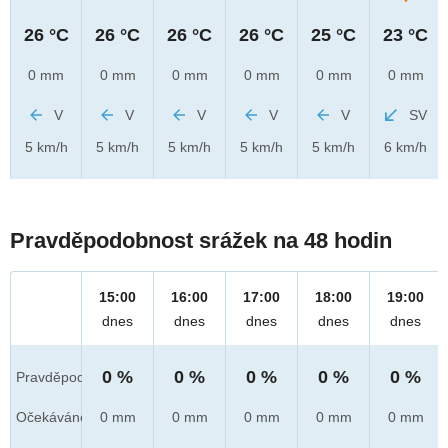
26 °C
26 °C
26 °C
26 °C
25 °C
23 °C
0 mm
0 mm
0 mm
0 mm
0 mm
0 mm
V
V
V
V
V
SV
5 km/h
5 km/h
5 km/h
5 km/h
5 km/h
6 km/h
Pravděpodobnost srážek na 48 hodin
15:00
16:00
17:00
18:00
19:00
dnes
dnes
dnes
dnes
dnes
0 %
0 %
0 %
0 %
0 %
Pravděpod.
Očekáváno
0 mm
0 mm
0 mm
0 mm
0 mm