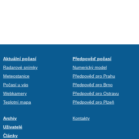
Aktuální počasí
Předpověď počasí
Radarové snímky
Numerický model
Meteostanice
Předpověď pro Prahu
Počasí u vás
Předpověď pro Brno
Webkamery
Předpověď pro Ostravu
Teplotní mapa
Předpověď pro Plzeň
Archiv
Kontakty
Uživatelé
Články