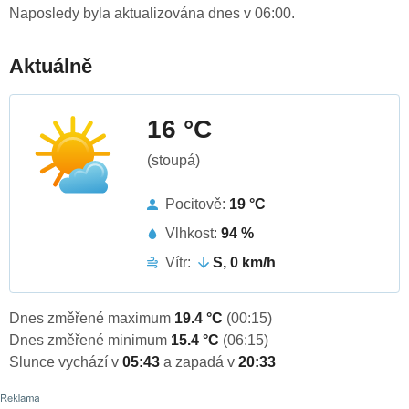
Naposledy byla aktualizována dnes v 06:00.
Aktuálně
16 °C
(stoupá)
Pocitově:
19 °C
Vlhkost:
94 %
Vítr:
S, 0 km/h
Dnes změřené maximum
19.4 °C
(00:15)
Dnes změřené minimum
15.4 °C
(06:15)
Slunce vychází v
05:43
a zapadá v
20:33