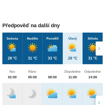
Předpověď na další dny
Sobota
Neděle
Pondělí
Úterý
Středa
28 °C
31 °C
33 °C
29 °C
31 °C
Noc
Ráno
Dopoledne
Odpoledne
02:00
05:00
08:00
11:00
14:00