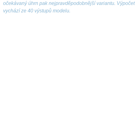
očekávaný úhrn pak nejpravděpodobnější variantu. Výpočet
vychází ze 40 výstupů modelu.