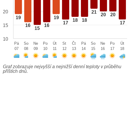
20
21
20
20
19
19
18
18
17
17
15
16
16
15
10
Pá
So
Ne
Po
Út
St
Čt
Pá
So
Ne
Po
Út
07
08
09
10
11
12
13
14
15
16
17
18
Graf zobrazuje nejvyšší a nejnižší denní teploty v průběhu
příštích dnů.