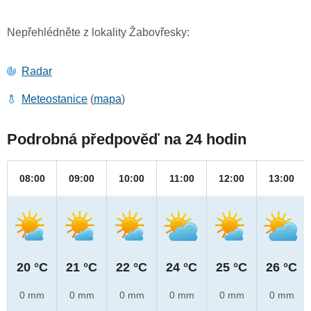
Nepřehlédněte z lokality Žabovřesky:
Radar
Meteostanice
(
mapa
)
Podrobná předpověď na 24 hodin
08:00
09:00
10:00
11:00
12:00
13:00
20 °C
21 °C
22 °C
24 °C
25 °C
26 °C
0 mm
0 mm
0 mm
0 mm
0 mm
0 mm