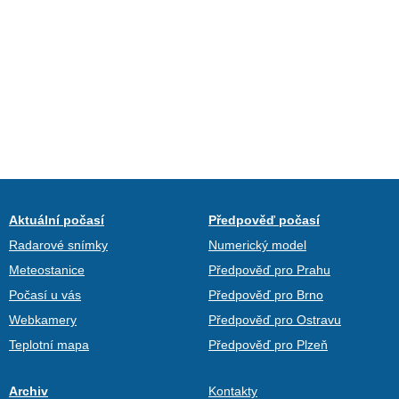
Aktuální počasí
Předpověď počasí
Radarové snímky
Numerický model
Meteostanice
Předpověď pro Prahu
Počasí u vás
Předpověď pro Brno
Webkamery
Předpověď pro Ostravu
Teplotní mapa
Předpověď pro Plzeň
Archiv
Kontakty