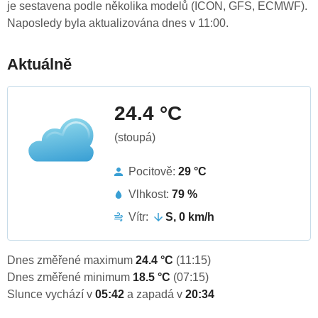
je sestavena podle několika modelů (ICON, GFS, ECMWF).
Naposledy byla aktualizována dnes v 11:00.
Aktuálně
24.4 °C
(stoupá)
Pocitově:
29 °C
Vlhkost:
79 %
Vítr:
S, 0 km/h
Dnes změřené maximum
24.4 °C
(11:15)
Dnes změřené minimum
18.5 °C
(07:15)
Slunce vychází v
05:42
a zapadá v
20:34