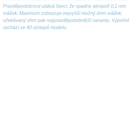
Pravděpodobnost udává šanci, že spadne alespoň 0,1 mm
srážek. Maximum zobrazuje nejvyšší možný úhrn srážek,
očekávaný úhrn pak nejpravděpodobnější variantu. Výpočet
vychází ze 40 výstupů modelu.