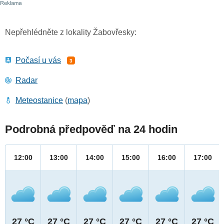
Nepřehlédněte z lokality Žabovřesky:
Počasí u vás
3
Radar
Meteostanice
(
mapa
)
Podrobná předpověď na 24 hodin
12:00
13:00
14:00
15:00
16:00
17:00
27 °C
27 °C
27 °C
27 °C
27 °C
27 °C