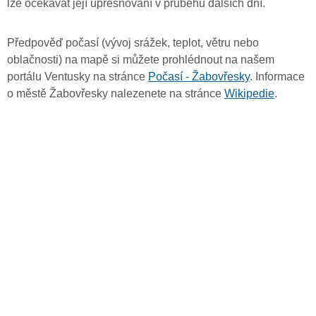
lze očekávat její upřesňování v průběhu dalších dní.
Předpověď počasí (vývoj srážek, teplot, větru nebo
oblačnosti) na mapě si můžete prohlédnout na našem
portálu Ventusky na stránce
Počasí - Žabovřesky
. Informace
o městě Žabovřesky nalezenete na stránce
Wikipedie
.