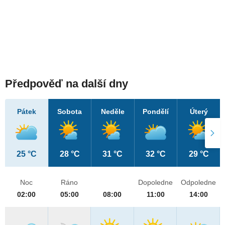
Předpověď na další dny
Pátek
Sobota
Neděle
Pondělí
Úterý
25 °C
28 °C
31 °C
32 °C
29 °C
Noc
Ráno
Dopoledne
Odpoledne
02:00
05:00
08:00
11:00
14:00