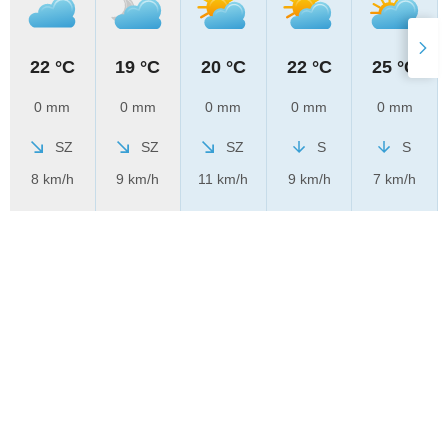
22 °C
19 °C
20 °C
22 °C
25 °C
0 mm
0 mm
0 mm
0 mm
0 mm
SZ
SZ
SZ
S
S
8 km/h
9 km/h
11 km/h
9 km/h
7 km/h