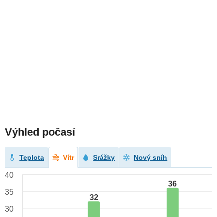
Výhled počasí
Teplota
Vítr
Srážky
Nový sníh
40
36
35
32
30