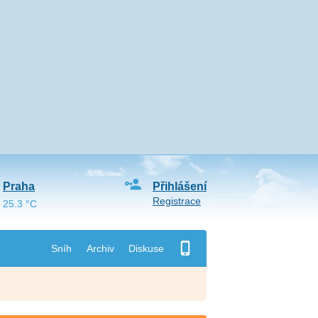
Praha
Přihlášení
Registrace
25.3 °C
Sníh
Archiv
Diskuse