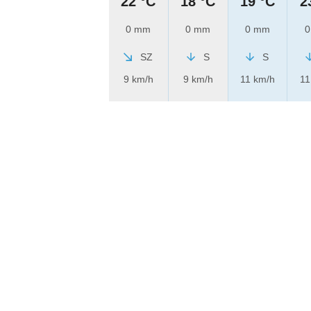
22 °C
18 °C
19 °C
2
0 mm
0 mm
0 mm
0
SZ
S
S
9 km/h
9 km/h
11 km/h
11