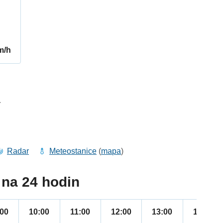
m/h
4
Radar
Meteostanice
(
mapa
)
na 24 hodin
:00
10:00
11:00
12:00
13:00
14:00