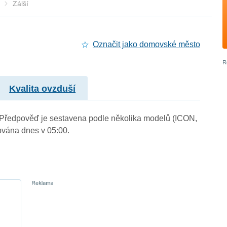
Zálší
Označit jako domovské město
Kvalita ovzduší
.). Předpověď je sestavena podle několika modelů (ICON,
vána dnes v 05:00.