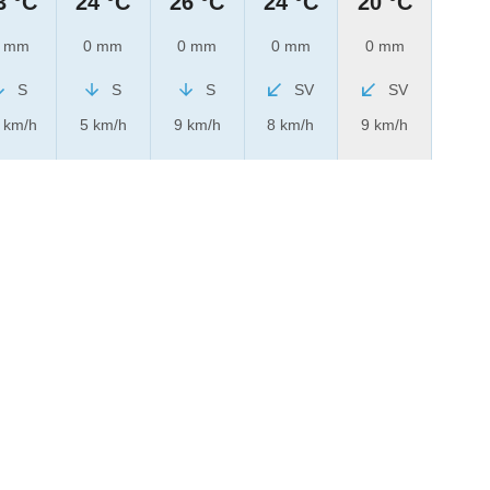
3 °C
24 °C
26 °C
24 °C
20 °C
 mm
0 mm
0 mm
0 mm
0 mm
S
S
S
SV
SV
 km/h
5 km/h
9 km/h
8 km/h
9 km/h