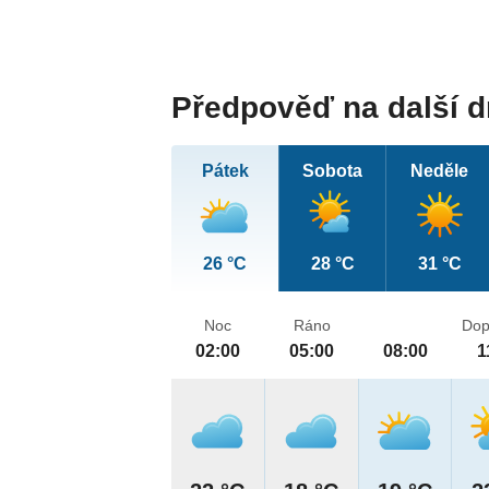
Předpověď na další 
Pátek
Sobota
Neděle
26 °C
28 °C
31 °C
Noc
Ráno
Dop
02:00
05:00
08:00
1