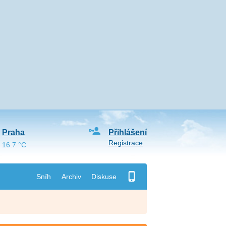
Praha
Přihlášení
Registrace
16.7 °C
Sníh
Archiv
Diskuse