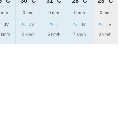
6 °C
30 °C
31 °C
28 °C
23 °C
 mm
0 mm
0 mm
0 mm
0 mm
JV
JV
J
JV
JV
 km/h
9 km/h
5 km/h
7 km/h
9 km/h