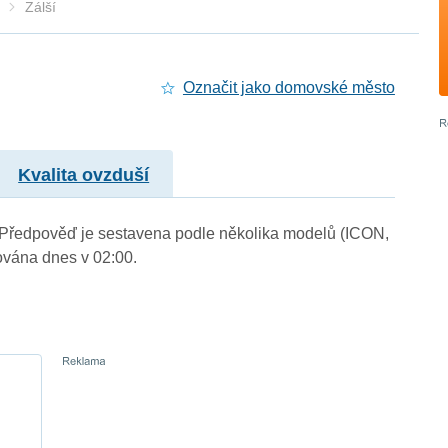
Zálší
Označit jako domovské město
Kvalita ovzduší
.). Předpověď je sestavena podle několika modelů (ICON,
vána dnes v 02:00.