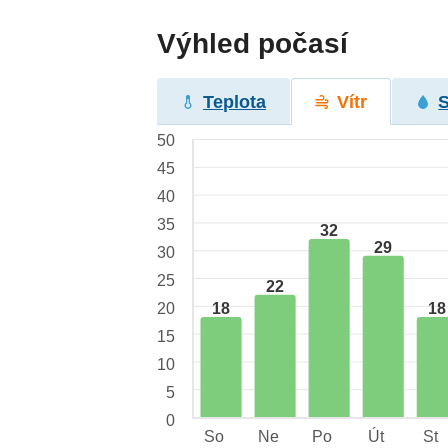
Výhled počasí
Teplota
Vítr
50
45
40
35
32
29
30
25
22
18
18
20
15
10
5
0
So
Ne
Po
Út
St