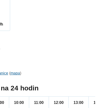
/h
0
anice
(
mapa
)
na 24 hodin
:00
10:00
11:00
12:00
13:00
14:00