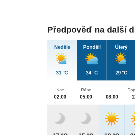
Předpověď na další 
Neděle
Pondělí
Úterý
31 °C
34 °C
29 °C
Noc
Ráno
Dop
02:00
05:00
08:00
1