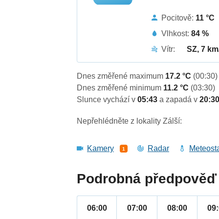
Pocitově:
11 °C
Vlhkost:
84 %
Vítr:
SZ, 7 km
Dnes změřené maximum
17.2 °C
(00:30)
Dnes změřené minimum
11.2 °C
(03:30)
Slunce vychází v
05:43
a zapadá v
20:3
Nepřehlédněte z lokality Zálší:
Kamery
Radar
Meteost
1
Podrobná předpověď 
06:00
07:00
08:00
09