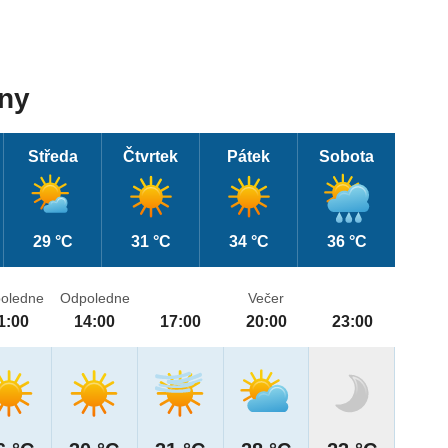
dny
Středa
Čtvrtek
Pátek
Sobota
29 °C
31 °C
34 °C
36 °C
oledne
Odpoledne
Večer
1:00
14:00
17:00
20:00
23:00