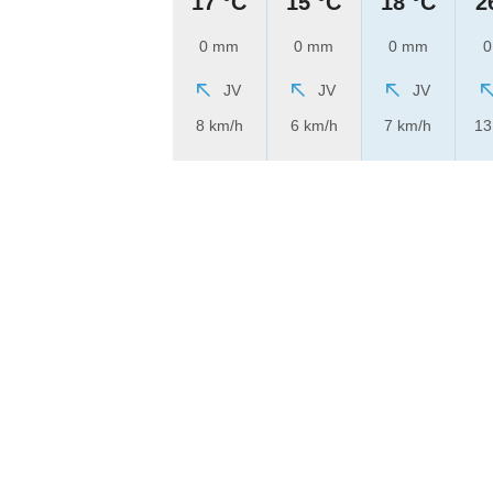
17 °C
15 °C
18 °C
2
0 mm
0 mm
0 mm
0
JV
JV
JV
8 km/h
6 km/h
7 km/h
13