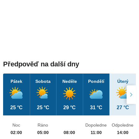
Předpověď na další dny
Pátek
Sobota
Neděle
Pondělí
Úterý
25 °C
25 °C
29 °C
31 °C
27 °C
Noc
Ráno
Dopoledne
Odpoledne
02:00
05:00
08:00
11:00
14:00