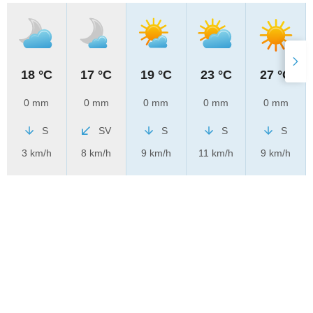
18 °C
17 °C
19 °C
23 °C
27 °C
0 mm
0 mm
0 mm
0 mm
0 mm
S
SV
S
S
S
3 km/h
8 km/h
9 km/h
11 km/h
9 km/h