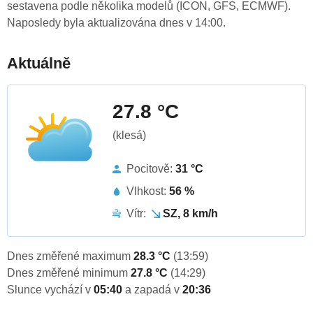
sestavena podle několika modelů (ICON, GFS, ECMWF).
Naposledy byla aktualizována dnes v 14:00.
Aktuálně
27.8 °C
(klesá)
Pocitově:
31 °C
Vlhkost:
56 %
Vítr:
SZ, 8 km/h
Dnes změřené maximum
28.3 °C
(13:59)
Dnes změřené minimum
27.8 °C
(14:29)
Slunce vychází v
05:40
a zapadá v
20:36