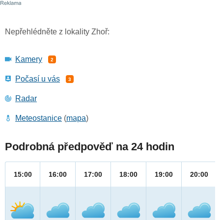
Nepřehlédněte z lokality Zhoř:
Kamery
2
Počasí u vás
3
Radar
Meteostanice
(
mapa
)
Podrobná předpověď na 24 hodin
15:00
16:00
17:00
18:00
19:00
20:00