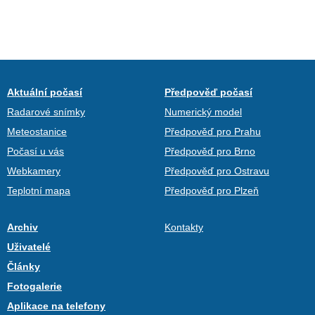
Aktuální počasí
Předpověď počasí
Radarové snímky
Numerický model
Meteostanice
Předpověď pro Prahu
Počasí u vás
Předpověď pro Brno
Webkamery
Předpověď pro Ostravu
Teplotní mapa
Předpověď pro Plzeň
Archiv
Kontakty
Uživatelé
Články
Fotogalerie
Aplikace na telefony