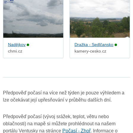
Nadějkov
Dražka - Sedlčansko
chmi.cz
kamery-cesko.cz
Předpověď počasí na více než týden je pouze výhledem a
lze očekávat její upřesňování v průběhu dalších dní.
Předpověď počasí (vývoj srážek, teplot, větru nebo
oblačnosti) na mapě si můžete prohlédnout na našem
portálu Ventusky na stránce
Počasí - Zhoř
. Informace o