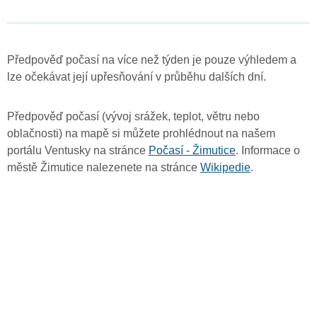
Předpověď počasí na více než týden je pouze výhledem a
lze očekávat její upřesňování v průběhu dalších dní.
Předpověď počasí (vývoj srážek, teplot, větru nebo
oblačnosti) na mapě si můžete prohlédnout na našem
portálu Ventusky na stránce
Počasí - Žimutice
. Informace o
městě Žimutice nalezenete na stránce
Wikipedie
.