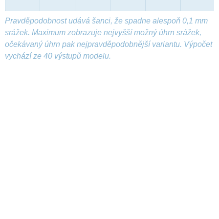
Pravděpodobnost udává šanci, že spadne alespoň 0,1 mm
srážek. Maximum zobrazuje nejvyšší možný úhrn srážek,
očekávaný úhrn pak nejpravděpodobnější variantu. Výpočet
vychází ze 40 výstupů modelu.