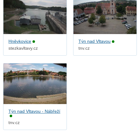
Hněvkovice
Týn nad Vltavou
stezkavltavy.cz
tnv.cz
Týn nad Vltavou - Nábřeží
tnv.cz