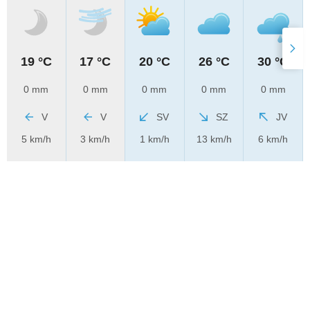
19 °C
17 °C
20 °C
26 °C
30 °C
0 mm
0 mm
0 mm
0 mm
0 mm
V
V
SV
SZ
JV
5 km/h
3 km/h
1 km/h
13 km/h
6 km/h