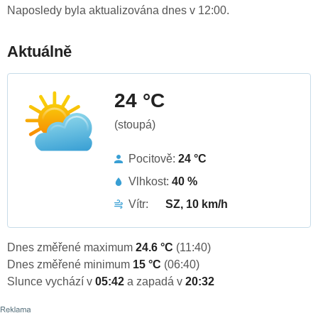
Naposledy byla aktualizována dnes v 12:00.
Aktuálně
24 °C
(stoupá)
Pocitově:
24 °C
Vlhkost:
40 %
Vítr:
SZ, 10 km/h
Dnes změřené maximum
24.6 °C
(11:40)
Dnes změřené minimum
15 °C
(06:40)
Slunce vychází v
05:42
a zapadá v
20:32