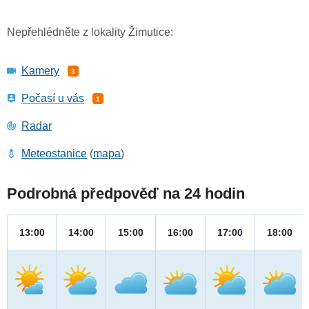
Nepřehlédněte z lokality Žimutice:
Kamery
3
Počasí u vás
1
Radar
Meteostanice
(
mapa
)
Podrobná předpověď na 24 hodin
13:00
14:00
15:00
16:00
17:00
18:00