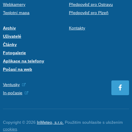
Webkamery
Předpověď pro Ostravu
Teplotní mapa
Předpověď pro Plzeň
Archiv
Kontakty
Uživatelé
Články
Fotogalerie
Aplikace na telefony
Počasí na web
Ventusky
In-počasie
Copyright © 2026
InMeteo, s.r.o.
Použitím souhlasíte s uložením
cookies
.