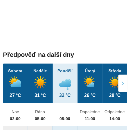
Předpověď na další dny
Sobota
Neděle
Pondělí
Úterý
Středa
27 °C
31 °C
32 °C
26 °C
28 °C
Noc
Ráno
Dopoledne
Odpoledne
02:00
05:00
08:00
11:00
14:00