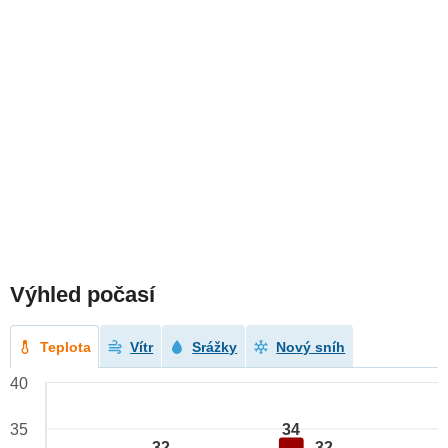
Výhled počasí
Teplota
Vítr
Srážky
Nový sníh
40
34
35