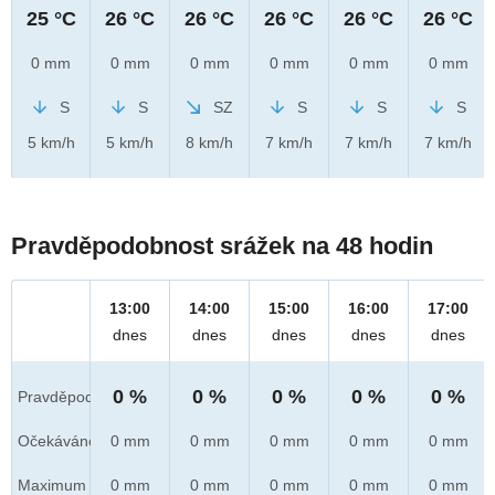
25 °C
26 °C
26 °C
26 °C
26 °C
26 °C
0 mm
0 mm
0 mm
0 mm
0 mm
0 mm
S
S
SZ
S
S
S
5 km/h
5 km/h
8 km/h
7 km/h
7 km/h
7 km/h
Pravděpodobnost srážek na 48 hodin
13:00
14:00
15:00
16:00
17:00
dnes
dnes
dnes
dnes
dnes
0 %
0 %
0 %
0 %
0 %
Pravděpod.
Očekáváno
0 mm
0 mm
0 mm
0 mm
0 mm
Maximum
0 mm
0 mm
0 mm
0 mm
0 mm