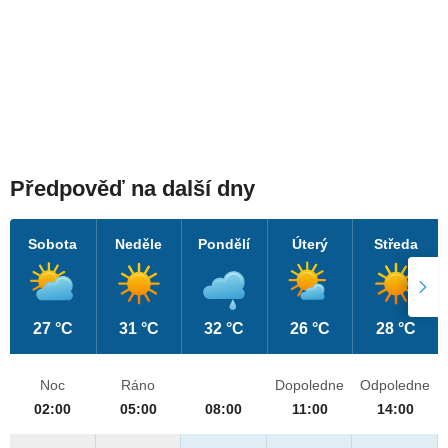
Předpověď na další dny
Sobota
Neděle
Pondělí
Úterý
Středa
27 °C
31 °C
32 °C
26 °C
28 °C
Noc
Ráno
Dopoledne
Odpoledne
02:00
05:00
08:00
11:00
14:00