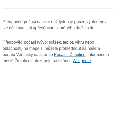
Předpověď počasí na více než týden je pouze výhledem a
lze očekávat její upřesňování v průběhu dalších dní.
Předpověď počasí (vývoj srážek, teplot, větru nebo
oblačnosti) na mapě si můžete prohlédnout na našem
portálu Ventusky na stránce
Počasí - Žimutice
. Informace o
městě Žimutice nalezenete na stránce
Wikipedie
.