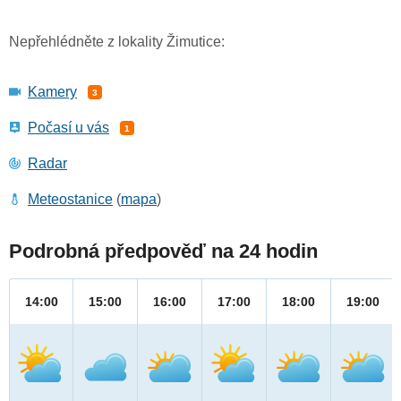
Nepřehlédněte z lokality Žimutice:
Kamery
3
Počasí u vás
1
Radar
Meteostanice
(
mapa
)
Podrobná předpověď na 24 hodin
14:00
15:00
16:00
17:00
18:00
19:00