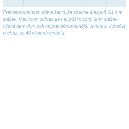
Pravděpodobnost udává šanci, že spadne alespoň 0,1 mm
srážek. Maximum zobrazuje nejvyšší možný úhrn srážek,
očekávaný úhrn pak nejpravděpodobnější variantu. Výpočet
vychází ze 40 výstupů modelu.