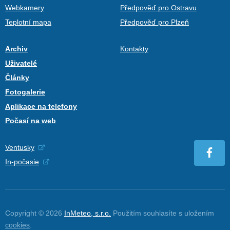
Webkamery
Předpověď pro Ostravu
Teplotní mapa
Předpověď pro Plzeň
Archiv
Kontakty
Uživatelé
Články
Fotogalerie
Aplikace na telefony
Počasí na web
Ventusky
In-počasie
Copyright © 2026
InMeteo, s.r.o.
Použitím souhlasíte s uložením
cookies
.