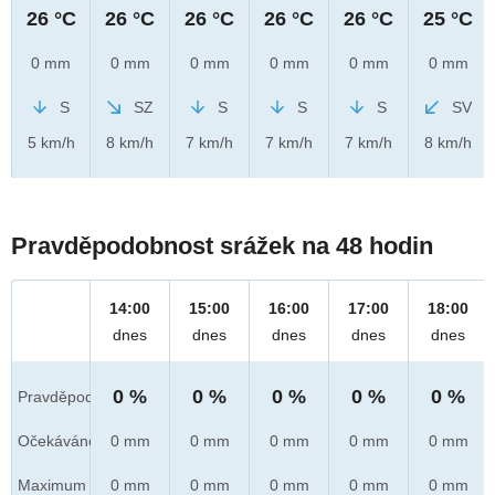
26 °C
26 °C
26 °C
26 °C
26 °C
25 °C
0 mm
0 mm
0 mm
0 mm
0 mm
0 mm
S
SZ
S
S
S
SV
5 km/h
8 km/h
7 km/h
7 km/h
7 km/h
8 km/h
Pravděpodobnost srážek na 48 hodin
14:00
15:00
16:00
17:00
18:00
dnes
dnes
dnes
dnes
dnes
0 %
0 %
0 %
0 %
0 %
Pravděpod.
Očekáváno
0 mm
0 mm
0 mm
0 mm
0 mm
Maximum
0 mm
0 mm
0 mm
0 mm
0 mm