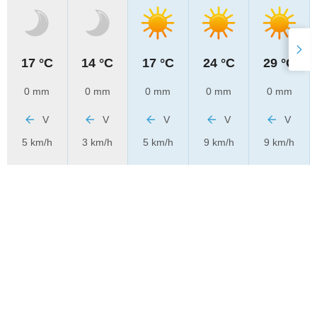
17 °C
14 °C
17 °C
24 °C
29 °C
0 mm
0 mm
0 mm
0 mm
0 mm
V
V
V
V
V
5 km/h
3 km/h
5 km/h
9 km/h
9 km/h