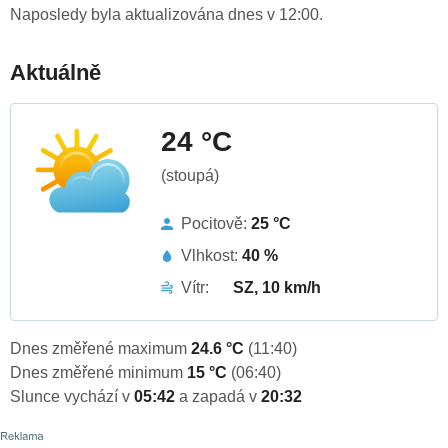
Naposledy byla aktualizována dnes v 12:00.
Aktuálně
24 °C
(stoupá)
Pocitově:
25 °C
Vlhkost:
40 %
Vítr:
SZ, 10 km/h
Dnes změřené maximum
24.6 °C
(11:40)
Dnes změřené minimum
15 °C
(06:40)
Slunce vychází v
05:42
a zapadá v
20:32