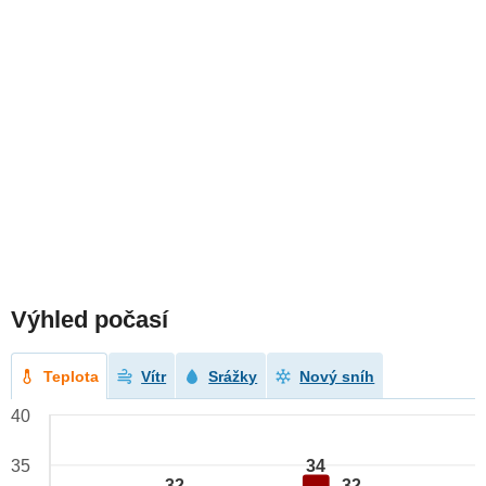
Výhled počasí
Teplota
Vítr
Srážky
Nový sníh
40
34
35