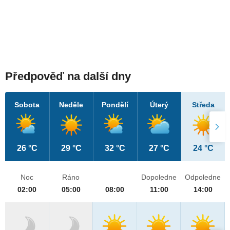
Předpověď na další dny
Sobota
Neděle
Pondělí
Úterý
Středa
26 °C
29 °C
32 °C
27 °C
24 °C
Noc
Ráno
Dopoledne
Odpoledne
02:00
05:00
08:00
11:00
14:00