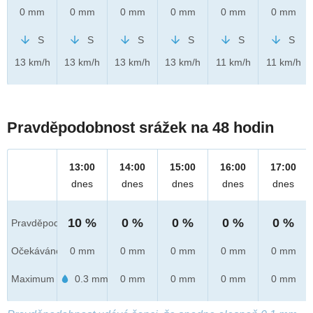
0 mm
0 mm
0 mm
0 mm
0 mm
0 mm
S
S
S
S
S
S
13 km/h
13 km/h
13 km/h
13 km/h
11 km/h
11 km/h
Pravděpodobnost srážek na 48 hodin
13:00
14:00
15:00
16:00
17:00
dnes
dnes
dnes
dnes
dnes
10 %
0 %
0 %
0 %
0 %
Pravděpod.
Očekáváno
0 mm
0 mm
0 mm
0 mm
0 mm
Maximum
0.3 mm
0 mm
0 mm
0 mm
0 mm