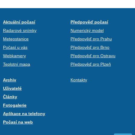
Aktuální počasí
Předpověď počasí
Radarové snímky
Numerický model
Meteostanice
Předpověď pro Prahu
Počasí u vás
Předpověď pro Brno
Webkamery
Předpověď pro Ostravu
Teplotní mapa
Předpověď pro Plzeň
Archiv
Kontakty
Uživatelé
Články
Fotogalerie
Aplikace na telefony
Počasí na web