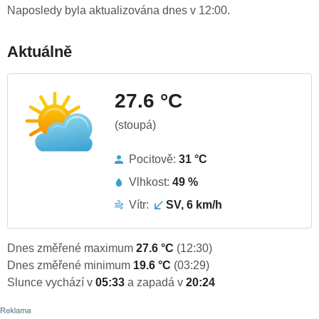
Naposledy byla aktualizována dnes v 12:00.
Aktuálně
27.6 °C
(stoupá)
Pocitově:
31 °C
Vlhkost:
49 %
Vítr:
SV, 6 km/h
Dnes změřené maximum
27.6 °C
(12:30)
Dnes změřené minimum
19.6 °C
(03:29)
Slunce vychází v
05:33
a zapadá v
20:24