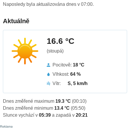
Naposledy byla aktualizována dnes v 07:00.
Aktuálně
16.6 °C
(stoupá)
Pocitově:
18 °C
Vlhkost:
64 %
Vítr:
S, 5 km/h
Dnes změřené maximum
19.3 °C
(00:10)
Dnes změřené minimum
13.4 °C
(05:50)
Slunce vychází v
05:39
a zapadá v
20:21