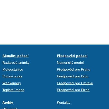
Aktuální počasí
Předpověď počasí
Radarové snímky
Numerický model
Meteostanice
Předpověď pro Prahu
Počasí u vás
Předpověď pro Brno
Webkamery
Předpověď pro Ostravu
Teplotní mapa
Předpověď pro Plzeň
Archiv
Kontakty