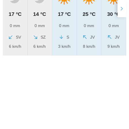
17 °C
14 °C
17 °C
25 °C
30 °C
0 mm
0 mm
0 mm
0 mm
0 mm
SV
SZ
S
JV
JV
6 km/h
6 km/h
3 km/h
8 km/h
9 km/h