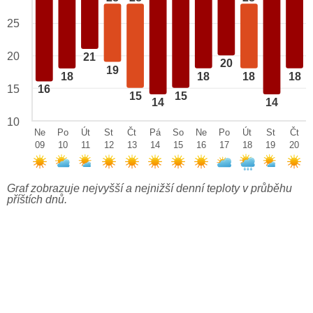
25
20
21
20
19
18
18
18
18
15
16
15
15
14
14
10
Ne
Po
Út
St
Čt
Pá
So
Ne
Po
Út
St
Čt
09
10
11
12
13
14
15
16
17
18
19
20
Graf zobrazuje nejvyšší a nejnižší denní teploty v průběhu
příštích dnů.