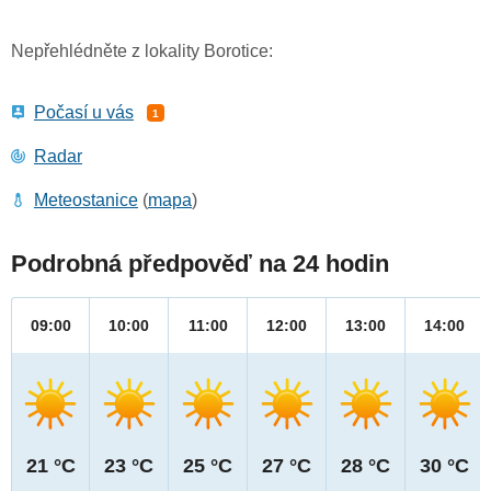
Nepřehlédněte z lokality Borotice:
Počasí u vás
1
Radar
Meteostanice
(
mapa
)
Podrobná předpověď na 24 hodin
09:00
10:00
11:00
12:00
13:00
14:00
21 °C
23 °C
25 °C
27 °C
28 °C
30 °C