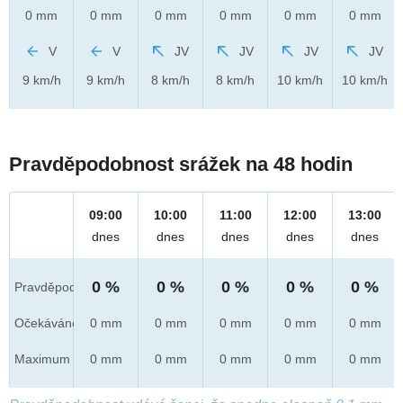
0 mm
0 mm
0 mm
0 mm
0 mm
0 mm
V
V
JV
JV
JV
JV
9 km/h
9 km/h
8 km/h
8 km/h
10 km/h
10 km/h
Pravděpodobnost srážek na 48 hodin
09:00
10:00
11:00
12:00
13:00
dnes
dnes
dnes
dnes
dnes
0 %
0 %
0 %
0 %
0 %
Pravděpod.
Očekáváno
0 mm
0 mm
0 mm
0 mm
0 mm
Maximum
0 mm
0 mm
0 mm
0 mm
0 mm