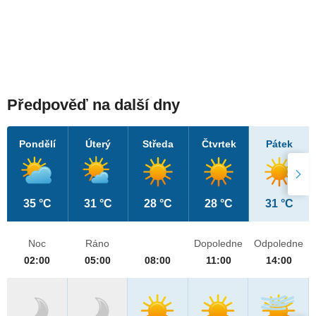
Předpověď na další dny
Pondělí
Úterý
Středa
Čtvrtek
Pátek
35 °C
31 °C
28 °C
28 °C
31 °C
Noc
Ráno
Dopoledne
Odpoledne
02:00
05:00
08:00
11:00
14:00