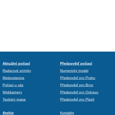
Aktuální počasí
Předpověď počasí
Radarové snímky
Numerický model
Meteostanice
Předpověď pro Prahu
Počasí u vás
Předpověď pro Brno
Webkamery
Předpověď pro Ostravu
Teplotní mapa
Předpověď pro Plzeň
Archiv
Kontakty