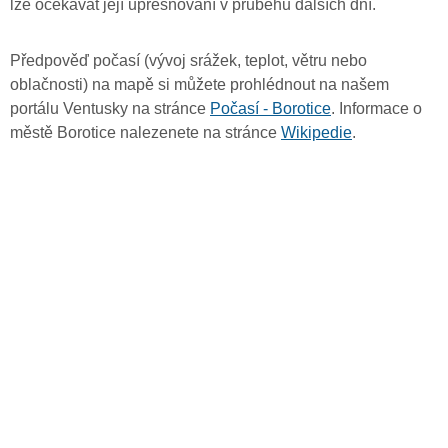
lze očekávat její upřesňování v průběhu dalších dní.
Předpověď počasí (vývoj srážek, teplot, větru nebo
oblačnosti) na mapě si můžete prohlédnout na našem
portálu Ventusky na stránce
Počasí - Borotice
. Informace o
městě Borotice nalezenete na stránce
Wikipedie
.