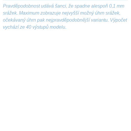
Pravděpodobnost udává šanci, že spadne alespoň 0,1 mm
srážek. Maximum zobrazuje nejvyšší možný úhrn srážek,
očekávaný úhrn pak nejpravděpodobnější variantu. Výpočet
vychází ze 40 výstupů modelu.