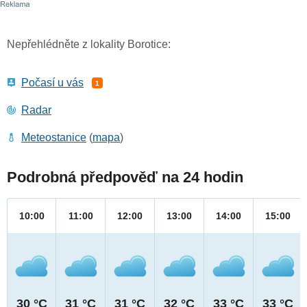
Nepřehlédněte z lokality Borotice:
Počasí u vás
1
Radar
Meteostanice
(
mapa
)
Podrobná předpověď na 24 hodin
10:00
11:00
12:00
13:00
14:00
15:00
30 °C
31 °C
31 °C
32 °C
33 °C
33 °C