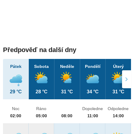
Předpověď na další dny
Pátek
Sobota
Neděle
Pondělí
Úterý
29 °C
28 °C
31 °C
34 °C
31 °C
Noc
Ráno
Dopoledne
Odpoledne
02:00
05:00
08:00
11:00
14:00