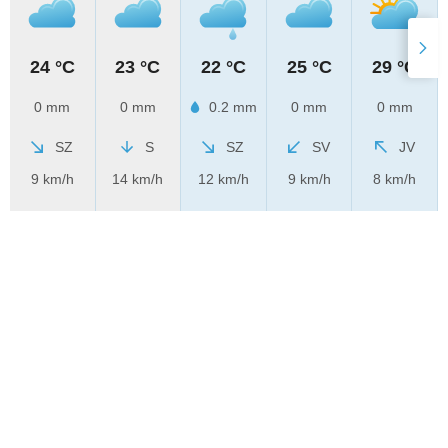
24 °C
23 °C
22 °C
25 °C
29 °C
0 mm
0 mm
0.2 mm
0 mm
0 mm
SZ
S
SZ
SV
JV
9 km/h
14 km/h
12 km/h
9 km/h
8 km/h