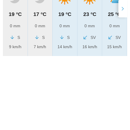
19 °C
17 °C
19 °C
23 °C
25 °C
0 mm
0 mm
0 mm
0 mm
0 mm
S
S
S
SV
SV
9 km/h
7 km/h
14 km/h
16 km/h
15 km/h