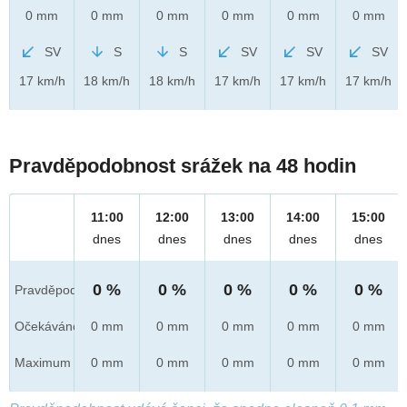
0 mm
0 mm
0 mm
0 mm
0 mm
0 mm
SV
S
S
SV
SV
SV
17 km/h
18 km/h
18 km/h
17 km/h
17 km/h
17 km/h
Pravděpodobnost srážek na 48 hodin
11:00
12:00
13:00
14:00
15:00
dnes
dnes
dnes
dnes
dnes
0 %
0 %
0 %
0 %
0 %
Pravděpod.
Očekáváno
0 mm
0 mm
0 mm
0 mm
0 mm
Maximum
0 mm
0 mm
0 mm
0 mm
0 mm