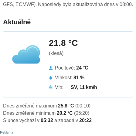
GFS, ECMWF). Naposledy byla aktualizována dnes v 08:00.
Aktuálně
21.8 °C
(klesá)
Pocitově:
24 °C
Vlhkost:
81 %
Vítr:
SV, 11 km/h
Dnes změřené maximum
25.8 °C
(00:10)
Dnes změřené minimum
20.2 °C
(05:20)
Slunce vychází v
05:32
a zapadá v
20:22