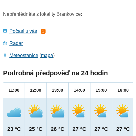
Nepřehlédněte z lokality Brankovice:
Počasí u vás
1
Radar
Meteostanice
(
mapa
)
Podrobná předpověď na 24 hodin
11:00
12:00
13:00
14:00
15:00
16:00
23 °C
25 °C
26 °C
27 °C
27 °C
27 °C