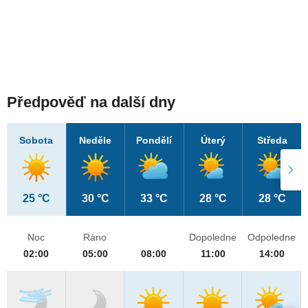
Předpověď na další dny
Sobota
Neděle
Pondělí
Úterý
Středa
25 °C
30 °C
33 °C
28 °C
28 °C
Noc
Ráno
Dopoledne
Odpoledne
02:00
05:00
08:00
11:00
14:00