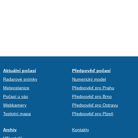
Aktuální počasí
Předpověď počasí
Radarové snímky
Numerický model
Meteostanice
Předpověď pro Prahu
Počasí u vás
Předpověď pro Brno
Webkamery
Předpověď pro Ostravu
Teplotní mapa
Předpověď pro Plzeň
Archiv
Kontakty