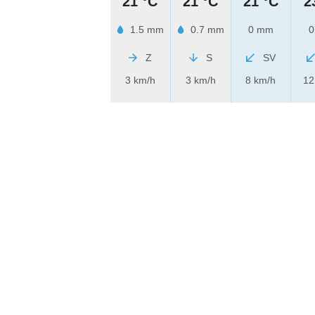
21 °C
21 °C
21 °C
2
1.5 mm
0.7 mm
0 mm
0
Z
S
SV
3 km/h
3 km/h
8 km/h
12