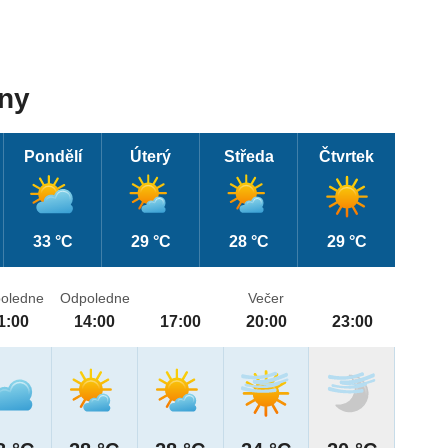
dny
Pondělí
Úterý
Středa
Čtvrtek
33 °C
29 °C
28 °C
29 °C
oledne
Odpoledne
Večer
1:00
14:00
17:00
20:00
23:00