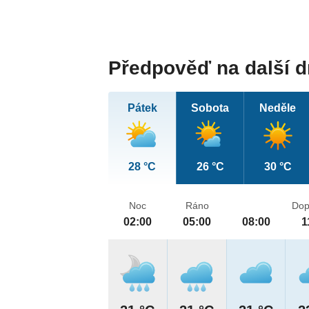
Předpověď na další 
Pátek
Sobota
Neděle
28 °C
26 °C
30 °C
Noc
Ráno
Dop
02:00
05:00
08:00
1