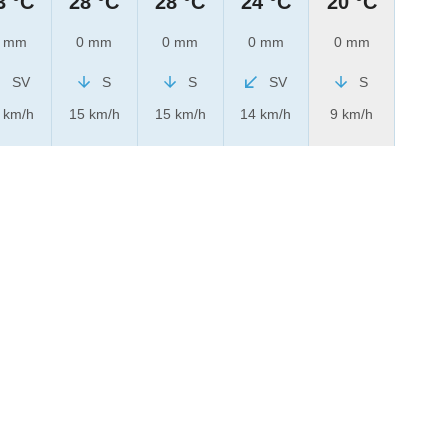
3 °C
28 °C
28 °C
24 °C
20 °C
 mm
0 mm
0 mm
0 mm
0 mm
SV
S
S
SV
S
 km/h
15 km/h
15 km/h
14 km/h
9 km/h