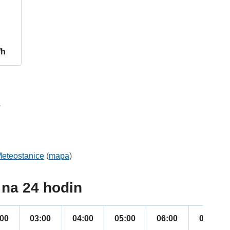
/h
3
eteostanice
(
mapa
)
na 24 hodin
:00
03:00
04:00
05:00
06:00
07:00