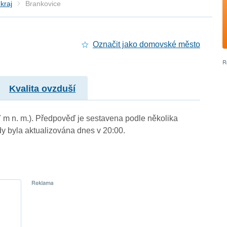
kraj
Brankovice
Označit jako domovské město
Kvalita ovzduší
7 m n. m.). Předpověď je sestavena podle několika
byla aktualizována dnes v 20:00.