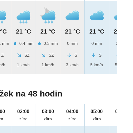
 °C
21 °C
21 °C
21 °C
21 °C
21 °C
1 mm
0.4 mm
0.3 mm
0 mm
0 mm
0 mm
Z
SZ
SZ
S
S
S
m/h
1 km/h
1 km/h
3 km/h
5 km/h
5 km/h
žek na 48 hodin
:00
02:00
03:00
04:00
05:00
06:00
ra
zítra
zítra
zítra
zítra
zítra