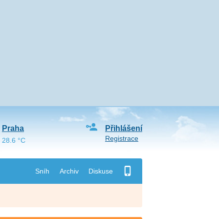
Praha
Přihlášení
Registrace
28.6 °C
Sníh
Archiv
Diskuse