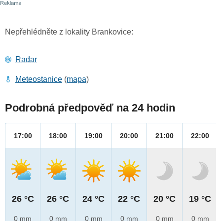
Nepřehlédněte z lokality Brankovice:
Radar
Meteostanice
(
mapa
)
Podrobná předpověď na 24 hodin
17:00
18:00
19:00
20:00
21:00
22:00
26 °C
26 °C
24 °C
22 °C
20 °C
19 °C
0 mm
0 mm
0 mm
0 mm
0 mm
0 mm