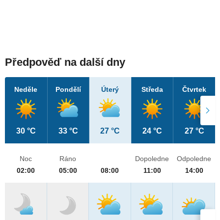
Předpověď na další dny
Neděle
Pondělí
Úterý
Středa
Čtvrtek
30 °C
33 °C
27 °C
24 °C
27 °C
Noc
Ráno
Dopoledne
Odpoledne
02:00
05:00
08:00
11:00
14:00