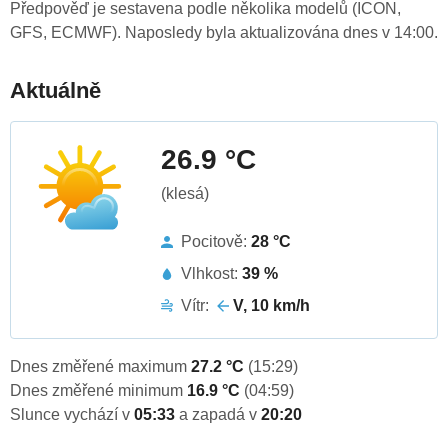
Předpověď je sestavena podle několika modelů (ICON,
GFS, ECMWF). Naposledy byla aktualizována dnes v 14:00.
Aktuálně
26.9 °C
(klesá)
Pocitově:
28 °C
Vlhkost:
39 %
Vítr:
V, 10 km/h
Dnes změřené maximum
27.2 °C
(15:29)
Dnes změřené minimum
16.9 °C
(04:59)
Slunce vychází v
05:33
a zapadá v
20:20