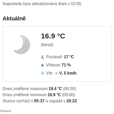
Naposledy byla aktualizována dnes v 02:00.
Aktuálně
16.9 °C
(klesá)
Pocitově:
17 °C
Vlhkost:
71 %
Vítr:
V, 5 km/h
Dnes změřené maximum
19.4 °C
(00:30)
Dnes změřené minimum
16.9 °C
(05:00)
Slunce vychází v
05:37
a zapadá v
20:22