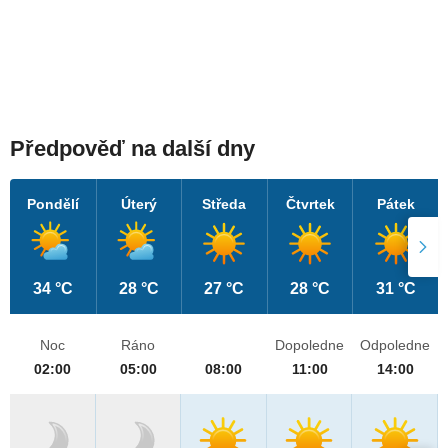
Předpověď na další dny
Pondělí
Úterý
Středa
Čtvrtek
Pátek
34 °C
28 °C
27 °C
28 °C
31 °C
Noc
Ráno
Dopoledne
Odpoledne
02:00
05:00
08:00
11:00
14:00