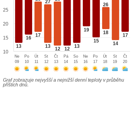
27
26
25
20
19
18
17
17
15
16
15
14
13
13
13
12
12
10
Ne
Po
Út
St
Čt
Pá
So
Ne
Po
Út
St
Čt
09
10
11
12
13
14
15
16
17
18
19
20
Graf zobrazuje nejvyšší a nejnižší denní teploty v průběhu
příštích dnů.