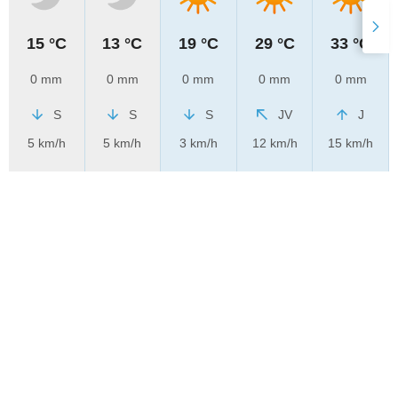
15 °C
13 °C
19 °C
29 °C
33 °C
0 mm
0 mm
0 mm
0 mm
0 mm
S
S
S
JV
J
5 km/h
5 km/h
3 km/h
12 km/h
15 km/h