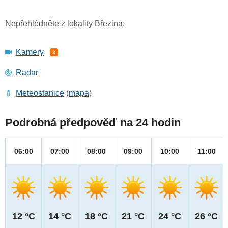
Nepřehlédněte z lokality Březina:
Kamery
3
Radar
Meteostanice
(
mapa
)
Podrobná předpověď na 24 hodin
06:00
07:00
08:00
09:00
10:00
11:00
12 °C
14 °C
18 °C
21 °C
24 °C
26 °C