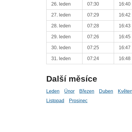
26. leden
07:30
16:40
27. leden
07:29
16:42
28. leden
07:28
16:43
29. leden
07:26
16:45
30. leden
07:25
16:47
31. leden
07:24
16:48
Další měsíce
Leden
Únor
Březen
Duben
Květe
Listopad
Prosinec