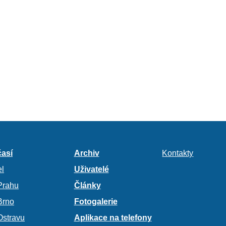
así
Archiv
Kontakty
l
Uživatelé
Prahu
Články
Brno
Fotogalerie
Ostravu
Aplikace na telefony