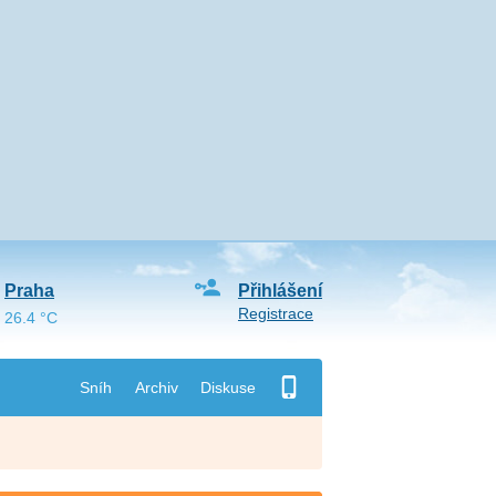
Praha
Přihlášení
Registrace
26.4 °C
Sníh
Archiv
Diskuse