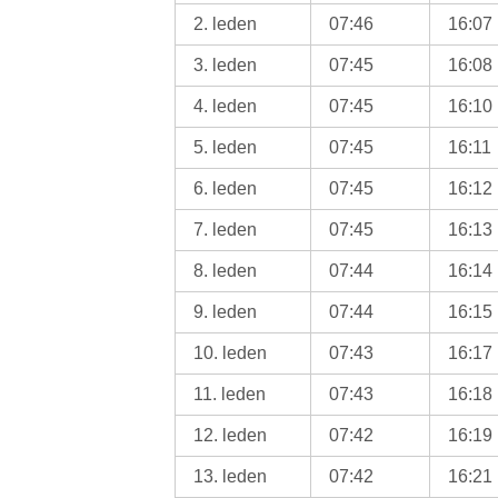
2. leden
07:46
16:07
3. leden
07:45
16:08
4. leden
07:45
16:10
5. leden
07:45
16:11
6. leden
07:45
16:12
7. leden
07:45
16:13
8. leden
07:44
16:14
9. leden
07:44
16:15
10. leden
07:43
16:17
11. leden
07:43
16:18
12. leden
07:42
16:19
13. leden
07:42
16:21