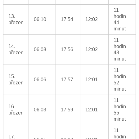
11
13.
hodin
06:10
17:54
12:02
březen
44
minut
11
14.
hodin
06:08
17:56
12:02
březen
48
minut
11
15.
hodin
06:06
17:57
12:01
březen
52
minut
11
16.
hodin
06:03
17:59
12:01
březen
55
minut
11
17.
hodin