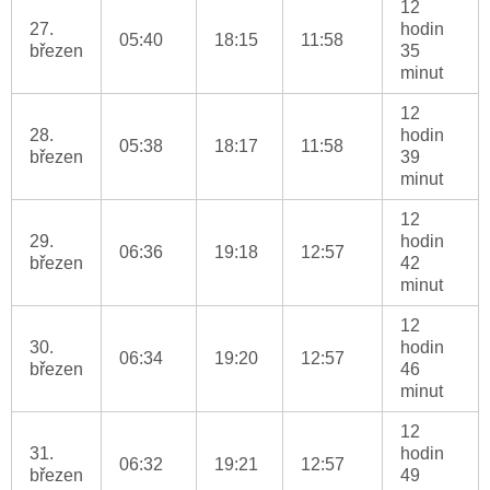
12
27.
hodin
05:40
18:15
11:58
březen
35
minut
12
28.
hodin
05:38
18:17
11:58
březen
39
minut
12
29.
hodin
06:36
19:18
12:57
březen
42
minut
12
30.
hodin
06:34
19:20
12:57
březen
46
minut
12
31.
hodin
06:32
19:21
12:57
březen
49