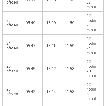
březen
17
minut
12
23.
hodin
05:49
18:09
11:59
březen
21
minut
12
24.
hodin
05:47
18:11
11:59
březen
24
minut
12
25.
hodin
05:45
18:12
11:58
březen
28
minut
12
26.
hodin
05:42
18:14
11:58
březen
31
minut