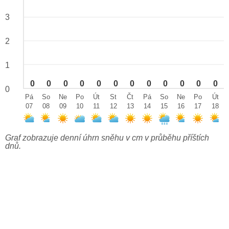
3
2
1
0
0
0
0
0
0
0
0
0
0
0
0
0
Pá
So
Ne
Po
Út
St
Čt
Pá
So
Ne
Po
Út
07
08
09
10
11
12
13
14
15
16
17
18
Graf zobrazuje denní úhrn sněhu v cm v průběhu příštích
dnů.