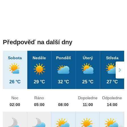
Předpověď na další dny
Sobota
Neděle
Pondělí
Úterý
Středa
26 °C
29 °C
32 °C
25 °C
27 °C
Noc
Ráno
Dopoledne
Odpoledne
02:00
05:00
08:00
11:00
14:00