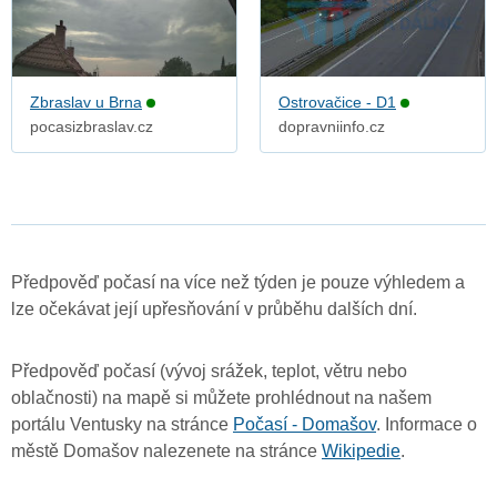
Zbraslav u Brna
Ostrovačice - D1
pocasizbraslav.cz
dopravniinfo.cz
Předpověď počasí na více než týden je pouze výhledem a
lze očekávat její upřesňování v průběhu dalších dní.
Předpověď počasí (vývoj srážek, teplot, větru nebo
oblačnosti) na mapě si můžete prohlédnout na našem
portálu Ventusky na stránce
Počasí - Domašov
. Informace o
městě Domašov nalezenete na stránce
Wikipedie
.