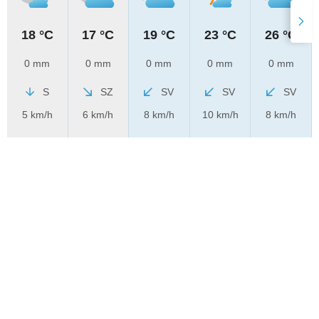
18 °C
17 °C
19 °C
23 °C
26 °C
0 mm
0 mm
0 mm
0 mm
0 mm
S
SZ
SV
SV
SV
5 km/h
6 km/h
8 km/h
10 km/h
8 km/h