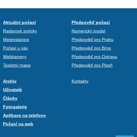
Aktuální počasí
Předpověď počasí
Radarové snímky
Numerický model
Meteostanice
Předpověď pro Prahu
Počasí u vás
Předpověď pro Brno
Webkamery
Předpověď pro Ostravu
Teplotní mapa
Předpověď pro Plzeň
Archiv
Kontakty
Uživatelé
Články
Fotogalerie
Aplikace na telefony
Počasí na web