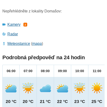
Nepřehlédněte z lokality Domašov:
Kamery
2
Radar
Meteostanice
(
mapa
)
Podrobná předpověď na 24 hodin
06:00
07:00
08:00
09:00
10:00
11:00
20 °C
20 °C
21 °C
22 °C
23 °C
25 °C