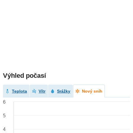
Výhled počasí
Teplota
Vítr
Srážky
Nový sníh
6
5
4