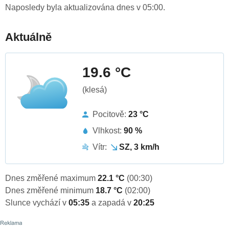
Naposledy byla aktualizována dnes v 05:00.
Aktuálně
19.6 °C
(klesá)
Pocitově:
23 °C
Vlhkost:
90 %
Vítr:
SZ, 3 km/h
Dnes změřené maximum
22.1 °C
(00:30)
Dnes změřené minimum
18.7 °C
(02:00)
Slunce vychází v
05:35
a zapadá v
20:25