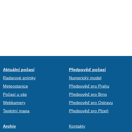
Aktuální počasí
Předpověď počasí
Radarové snímky
Numerický model
Meteostanice
Předpověď pro Prahu
Počasí u vás
Předpověď pro Brno
Webkamery
Předpověď pro Ostravu
Teplotní mapa
Předpověď pro Plzeň
Archiv
Kontakty