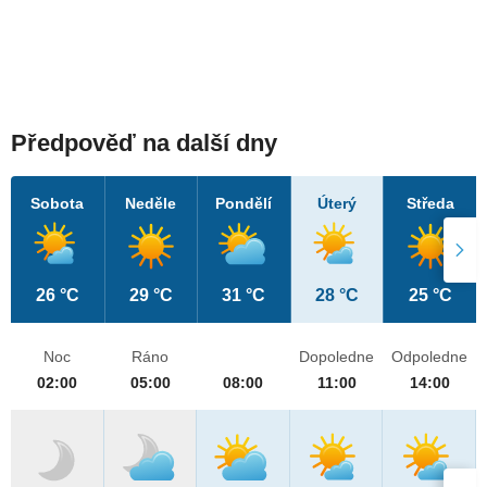
Předpověď na další dny
Sobota
Neděle
Pondělí
Úterý
Středa
26 °C
29 °C
31 °C
28 °C
25 °C
Noc
Ráno
Dopoledne
Odpoledne
02:00
05:00
08:00
11:00
14:00