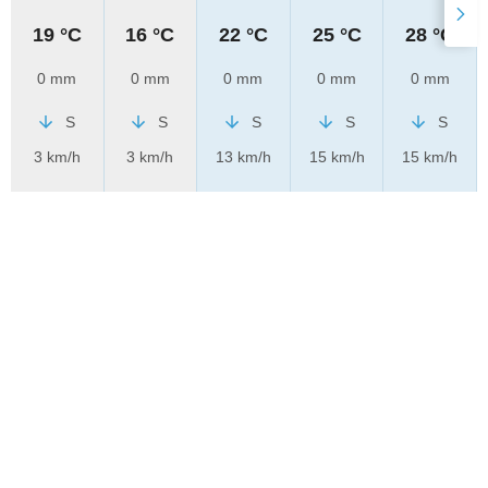
19 °C
16 °C
22 °C
25 °C
28 °C
0 mm
0 mm
0 mm
0 mm
0 mm
S
S
S
S
S
3 km/h
3 km/h
13 km/h
15 km/h
15 km/h