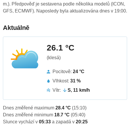
m.). Předpověď je sestavena podle několika modelů (ICON,
GFS, ECMWF). Naposledy byla aktualizována dnes v 19:00.
Aktuálně
26.1 °C
(klesá)
Pocitově:
24 °C
Vlhkost:
31 %
Vítr:
S, 11 km/h
Dnes změřené maximum
28.4 °C
(15:10)
Dnes změřené minimum
18.7 °C
(05:40)
Slunce vychází v
05:33
a zapadá v
20:25