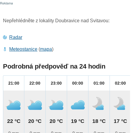
Nepřehlédněte z lokality Doubravice nad Svitavou:
Radar
Meteostanice
(
mapa
)
Podrobná předpověď na 24 hodin
21:00
22:00
23:00
00:00
01:00
02:00
22 °C
20 °C
20 °C
19 °C
18 °C
17 °C
0 mm
0 mm
0 mm
0 mm
0 mm
0 mm