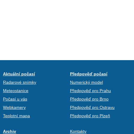
Aktuální počasí
Předpověď počasí
Radarové snímky
Numerický model
Meteostanice
Předpověď pro Prahu
Počasí u vás
Předpověď pro Brno
Webkamery
Předpověď pro Ostravu
Teplotní mapa
Předpověď pro Plzeň
Archiv
Kontakty