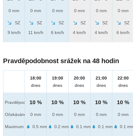
0 mm
0 mm
0 mm
0 mm
0 mm
0 mm
SZ
SZ
SZ
SZ
SZ
SZ
9 km/h
11 km/h
6 km/h
4 km/h
4 km/h
6 km/h
Pravděpodobnost srážek na 48 hodin
18:00
19:00
20:00
21:00
22:00
dnes
dnes
dnes
dnes
dnes
10 %
10 %
10 %
10 %
10 %
Pravděpod.
Očekáváno
0 mm
0 mm
0 mm
0 mm
0 mm
Maximum
0.5 mm
0.2 mm
0.1 mm
0.1 mm
0.1 mm