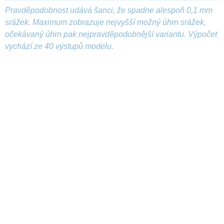
Pravděpodobnost udává šanci, že spadne alespoň 0,1 mm
srážek. Maximum zobrazuje nejvyšší možný úhrn srážek,
očekávaný úhrn pak nejpravděpodobnější variantu. Výpočet
vychází ze 40 výstupů modelu.