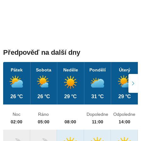
Předpověď na další dny
Pátek
Sobota
Neděle
Pondělí
Úterý
26 °C
26 °C
29 °C
31 °C
29 °C
Noc
Ráno
Dopoledne
Odpoledne
02:00
05:00
08:00
11:00
14:00