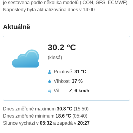
je sestavena podle několika modelů (ICON, GFS, ECMWF).
Naposledy byla aktualizována dnes v 14:00.
Aktuálně
30.2 °C
(klesá)
Pocitově:
31 °C
Vlhkost:
37 %
Vítr:
Z, 6 km/h
Dnes změřené maximum
30.8 °C
(15:50)
Dnes změřené minimum
18.6 °C
(05:40)
Slunce vychází v
05:32
a zapadá v
20:27