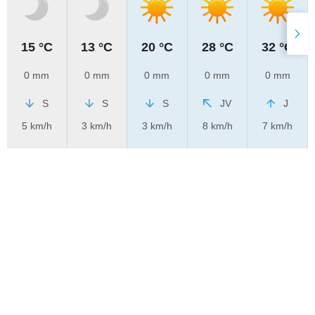
15 °C
13 °C
20 °C
28 °C
32 °C
0 mm
0 mm
0 mm
0 mm
0 mm
S
S
S
JV
J
5 km/h
3 km/h
3 km/h
8 km/h
7 km/h