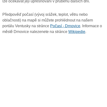
lze očekávat její upřesňování v průběhu dalších dní.
Předpověď počasí (vývoj srážek, teplot, větru nebo
oblačnosti) na mapě si můžete prohlédnout na našem
portálu Ventusky na stránce
Počasí - Drnovice
. Informace o
městě Drnovice nalezenete na stránce
Wikipedie
.